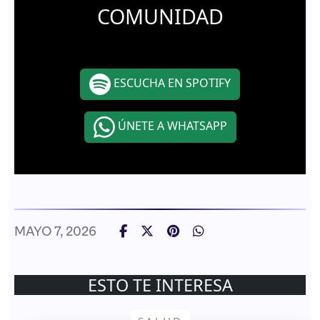
COMUNIDAD
ESCUCHA EN SPOTIFY
ÚNETE A WHATSAPP
MAYO 7, 2026
ESTO TE INTERESA