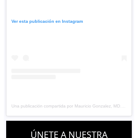
Ver esta publicación en Instagram
Una publicación compartida por Mauricio Gonzalez, MD. (@dr.mauriciogonzalez)
ÚNETE A NUESTRA