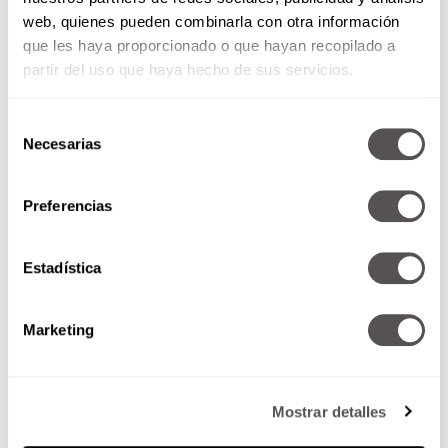
web, quienes pueden combinarla con otra información
que les haya proporcionado o que hayan recopilado a
partir del uso que haya hecho de sus servicios.
Selección
Necesarias
de
consentimiento
Preferencias
Estadística
Marketing
Mostrar detalles