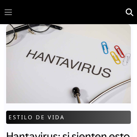
Sunday, 09 August, 2026
ESTILO DE VIDA
Hantavirus: si sienten esto