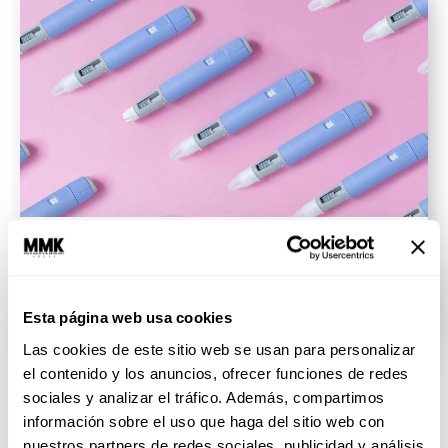
¿Se quieren meter Ozempic, Mounjaro o
Wegoby? Un bariatra responde sus dudas
Si traen la duda sobre cuándo usar Ozempic o algún...
Esta página web usa cookies
SEGUIR LEYENDO
Las cookies de este sitio web se usan para personalizar
el contenido y los anuncios, ofrecer funciones de redes
sociales y analizar el tráfico. Además, compartimos
información sobre el uso que haga del sitio web con
nuestros partners de redes sociales, publicidad y análisis