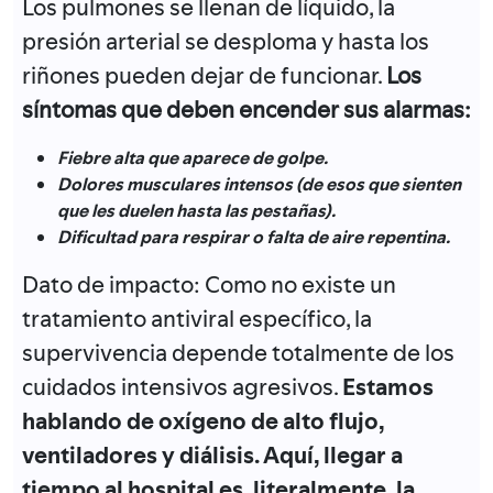
Los pulmones se llenan de líquido, la
presión arterial se desploma y hasta los
riñones pueden dejar de funcionar
.
Los
síntomas que deben encender sus alarmas:
Fiebre alta que aparece de golpe
.
Dolores musculares intensos (de esos que sienten
que les duelen hasta las pestañas)
.
Dificultad para respirar o falta de aire repentina
.
Dato de impacto:
Como no existe un
tratamiento antiviral específico, la
supervivencia depende totalmente de los
cuidados intensivos agresivos
.
Estamos
hablando de oxígeno de alto flujo,
ventiladores y diálisis.
Aquí, llegar a
tiempo al hospital es, literalmente, la