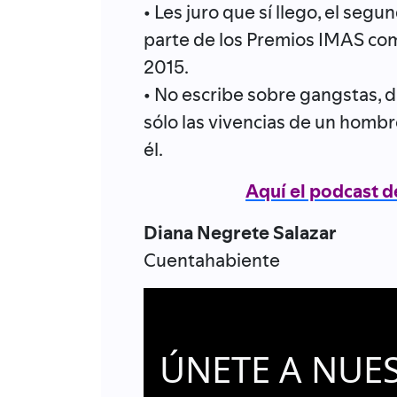
• Les juro que sí llego, el se
parte de los Premios IMAS co
2015.
• No escribe sobre gangstas, dr
sólo las vivencias de un hombr
él.
Aquí el podcast d
Diana Negrete Salazar
Cuentahabiente
ÚNETE A NUE