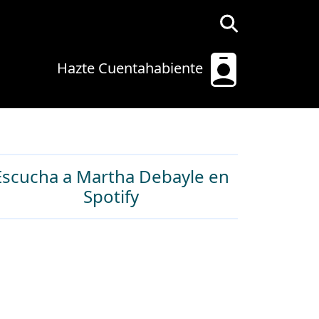
Hazte Cuentahabiente
Escucha a Martha Debayle en
Spotify