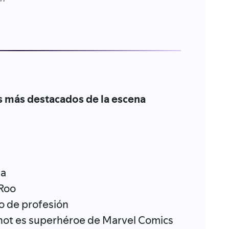
 más destacados de la escena
sa
 Roo
ro de profesión
hot es superhéroe de Marvel Comics