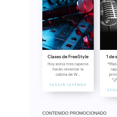
Clases de FreeStyle
1 de
Hoy estos tres raperos
*Mat
harán reventar la
rap
cabina de W...
prin
*¿
SEGUIR LEYENDO
SEG