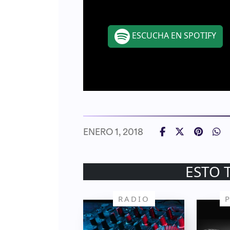
ESCUCHA EN SPOTIFY
ENERO 1, 2018
ESTO 
RADIO