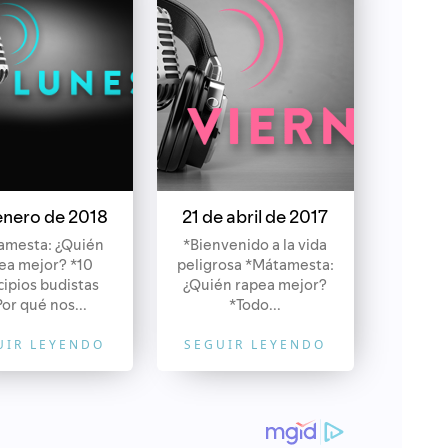
 enero de 2018
21 de abril de 2017
amesta: ¿Quién
*Bienvenido a la vida
ea mejor? *10
peligrosa *Mátamesta:
cipios budistas
¿Quién rapea mejor?
Por qué nos...
*Todo...
UIR LEYENDO
SEGUIR LEYENDO