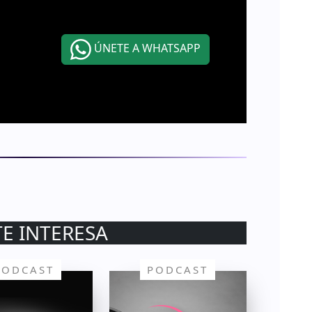
ÚNETE A WHATSAPP
TE INTERESA
PODCAST
PODCAST