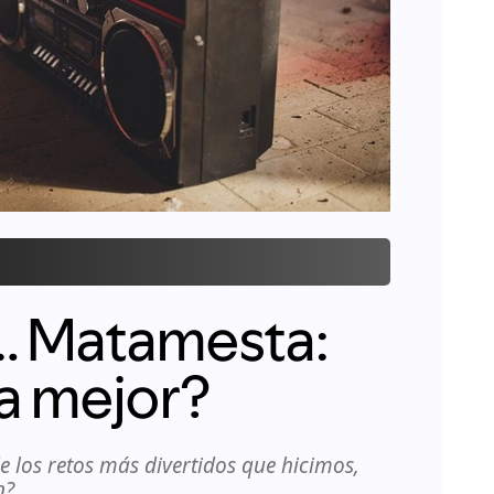
… Matamesta:
a mejor?
 los retos más divertidos que hicimos,
n?