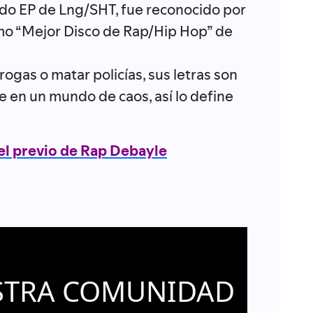
gundo EP de Lng/SHT, fue reconocido por
mo “Mejor Disco de Rap/Hip Hop” de
ogas o matar policías, sus letras son
e en un mundo de caos, así lo define
el previo de Rap Debayle
STRA COMUNIDAD