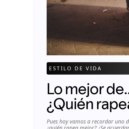
ESTILO DE VIDA
Lo mejor de
¿Quién rape
Pues hoy vamos a recordar uno de
¿quién rapea mejor? ¿Se acuerda