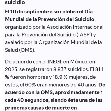
suicidio
El 10 de septiembre se celebra el Día
Mundial de la Prevención del Suicidio
,
organizado por la Asociación Internacional
para la Prevención del Suicidio (IASP ) y
avalado por la Organización Mundial de la
Salud (OMS).
De acuerdo con el INEGI, en México, en
2023, se registraron 8 837 suicidios. El 81.1
% fueron hombres y 18.9 % mujeres, de
estos, el 60% eran menores de 40 años.
De
acuerdo con la OMS, aproximadamente 1
cada 40 segundos, siendo ésta una de las
primeras causas de muerte en