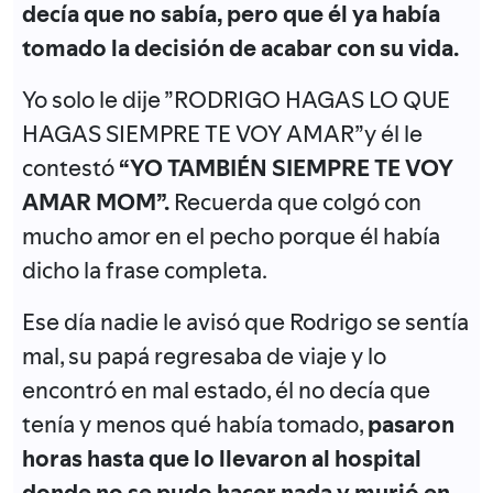
decía que no sabía, pero que él ya había
tomado la decisión de acabar con su vida.
Yo solo le dije ”RODRIGO HAGAS LO QUE
HAGAS SIEMPRE TE VOY AMAR”y él le
contestó
“YO TAMBIÉN SIEMPRE TE VOY
AMAR MOM”.
Recuerda que colgó con
mucho amor en el pecho porque él había
dicho la frase completa.
Ese día nadie le avisó que Rodrigo se sentía
mal, su papá regresaba de viaje y lo
encontró en mal estado, él no decía que
tenía y menos qué había tomado,
pasaron
horas hasta que lo llevaron al hospital
donde no se pudo hacer nada y murió en