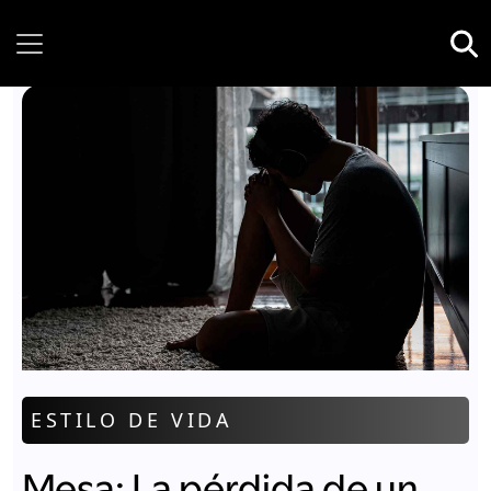
Friday, 07 August, 2026
ESTILO DE VIDA
Mesa: La pérdida de un