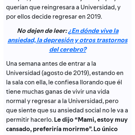
querían que reingresara a Universidad, y
por ellos decide regresar en 2019.
No dejen de leer:
¿En dónde vive la
ansiedad, la depresión y otros trastornos
del cerebro?
Una semana antes de entrar a la
Universidad (agosto de 2019), estando en
la sala con ella, le confiesa llorando que él
tiene muchas ganas de vivir una vida
normal y regresar a la Universidad, pero
que siente que su ansiedad social no le va a
permitir hacerlo.
Le dijo “Mami, estoy muy
cansado, preferiría morirme”. Lo único