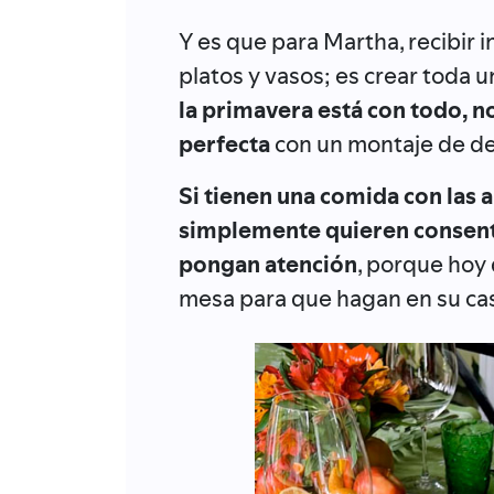
Y es que para Martha, recibir 
platos y vasos; es crear toda u
la primavera está con todo, no
perfecta
con un montaje de des
Si tienen una comida con las 
simplemente quieren consent
pongan atención
, porque hoy
mesa para que hagan en su cas