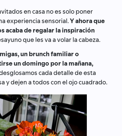
invitados en casa no es solo poner
na experiencia sensorial.
Y ahora que
s acaba de regalar la inspiración
ayuno que les va a volar la cabeza.
amigas, un brunch familiar o
irse un domingo por la mañana,
 desglosamos cada detalle de esta
a y dejen a todos con el ojo cuadrado.