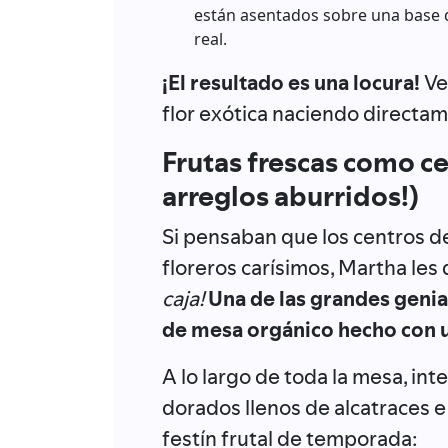
están asentados sobre una base 
real.
¡El resultado es una locura!
Ve
flor exótica naciendo directam
Frutas frescas como ce
arreglos aburridos!)
Si pensaban que los centros d
floreros carísimos, Martha les 
caja!
Una de las grandes genia
de mesa orgánico hecho con un
A lo largo de toda la mesa, in
dorados llenos de alcatraces 
festín frutal de temporada: