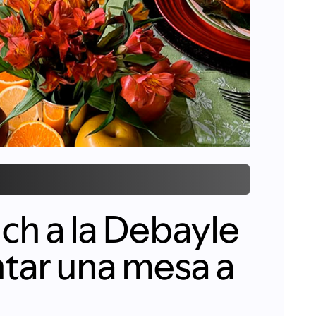
ch a la Debayle
tar una mesa a