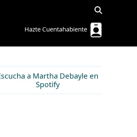
Hazte Cuentahabiente
Escucha a Martha Debayle en
Spotify