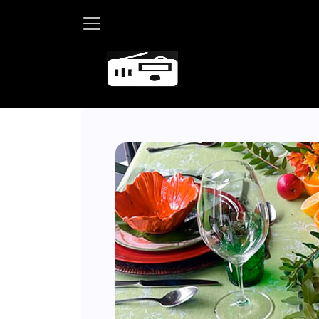
Martha Debayle en W,