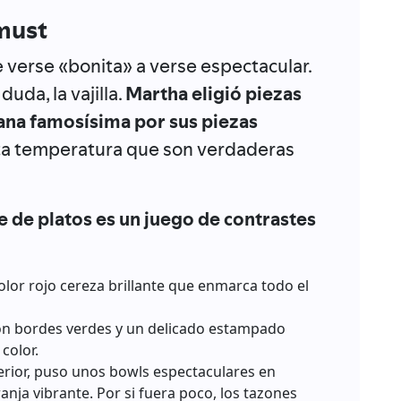
 must
 verse «bonita» a verse espectacular.
duda, la vajilla.
Martha eligió piezas
cana famosísima por sus piezas
ta temperatura que son verdaderas
e de platos es un juego de contrastes
lor rojo cereza brillante que enmarca todo el
on bordes verdes y un delicado estampado
 color.
erior, puso unos bowls espectaculares en
anja vibrante. Por si fuera poco, los tazones