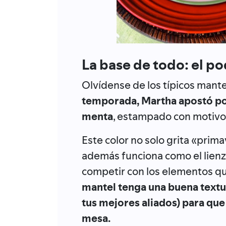
La base de todo: el p
Olvídense de los típicos mant
temporada, Martha apostó por
menta
, estampado con motivos
Este color no solo grita «prima
además funciona como el lienz
competir con los elementos q
mantel tenga una buena textur
tus mejores aliados) para que
mesa.