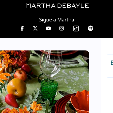
Thursday, 06 August, 2026
Sigue a Martha
 lunes a viernes de 10 a 13 hrs.