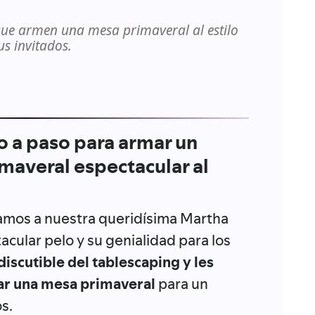
que armen una mesa primaveral al estilo
s invitados.
o a paso para armar un
averal espectacular al
ramos a nuestra queridísima Martha
cular pelo y su genialidad para los
ndiscutible del tablescaping y les
mar una mesa primaveral
para un
s.