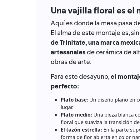
Una vajilla floral es el
Aquí es donde la mesa pasa de
El alma de este montaje es, sin 
de Trinitate, una marca mexi
artesanales
de cerámica de al
obras de arte.
Para este desayuno,
el montaj
perfecto:
Plato base:
Un diseño plano en co
lugar.
Plato medio:
Una pieza blanca c
floral que suaviza la transición de
El tazón estrella:
En la parte sup
forma de flor abierta en color nar