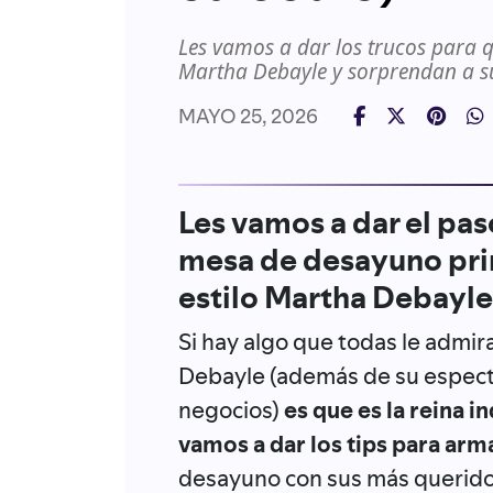
Les vamos a dar los trucos para 
Martha Debayle y sorprendan a su
MAYO 25, 2026
Les vamos a dar el pas
mesa de desayuno prim
estilo Martha Debayle
Si hay algo que todas le admi
Debayle (además de su especta
negocios)
es que es la reina i
vamos a dar los tips para ar
desayuno con sus más querido