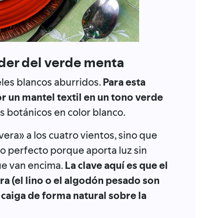
oder del verde menta
eles blancos aburridos.
Para esta
 un mantel textil en un tono verde
 botánicos en color blanco.
vera» a los cuatro vientos, sino que
o perfecto porque aporta luz sin
ue van encima.
La clave aquí es que el
a (el lino o el algodón pesado son
 caiga de forma natural sobre la