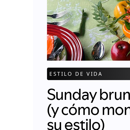
ESTILO DE VIDA
Sunday brun
(y cómo mon
su estilo)