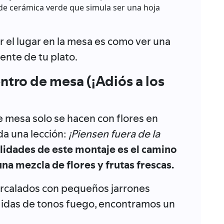
de cerámica verde que simula ser una hoja
r el lugar en la mesa es como ver una
ente de tu plato.
ntro de mesa (¡Adiós a los
e mesa solo se hacen con flores en
da una lección:
¡Piensen fuera de la
lidades de este montaje es el camino
a mezcla de flores y frutas frescas.
tercalados con pequeños jarrones
e idas de tonos fuego, encontramos un