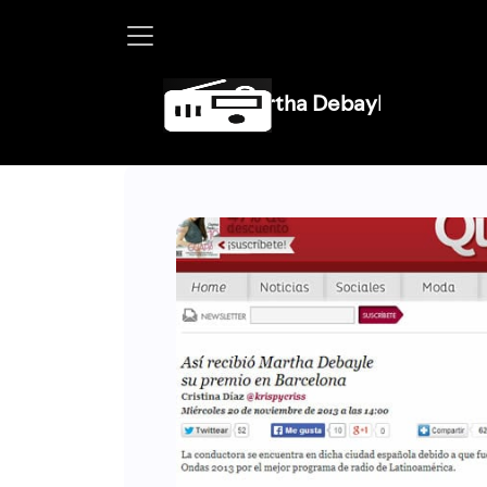
Martha Debayle en W, lunes a viernes de