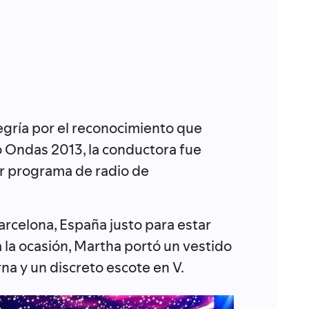
gría por el reconocimiento que
o Ondas 2013, la conductora fue
r programa de radio de
Barcelona, España justo para estar
 la ocasión, Martha portó un vestido
rna y un discreto escote en V.