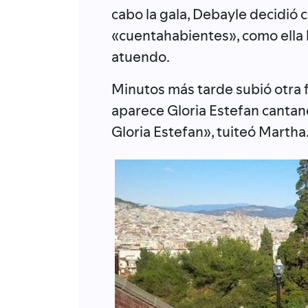
cabo la gala, Debayle decidió 
«cuentahabientes», como ella l
atuendo.
Minutos más tarde subió otra 
aparece Gloria Estefan cantan
Gloria Estefan», tuiteó Martha