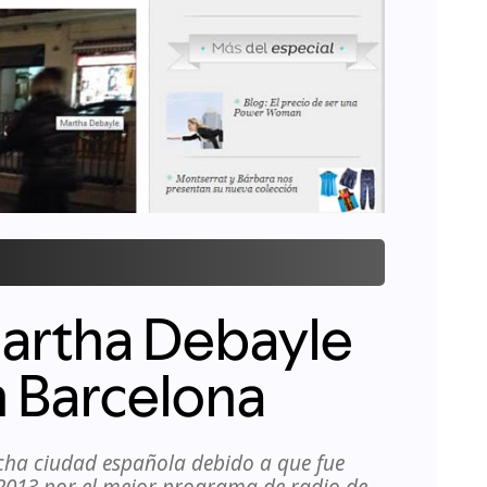
Martha Debayle
n Barcelona
cha ciudad española debido a que fue