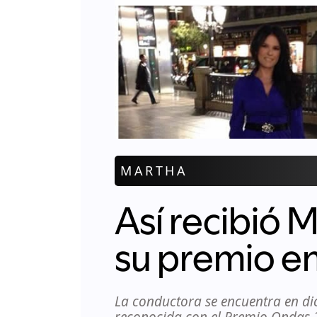
MARTHA
Así recibió 
su premio e
La conductora se encuentra en di