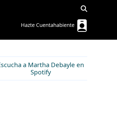
Hazte Cuentahabiente
Escucha a Martha Debayle en
Spotify