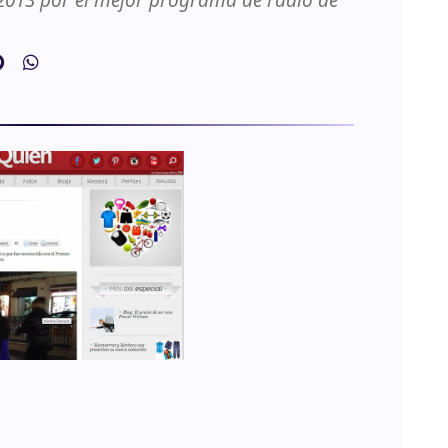
2013 por el mejor programa de radio de