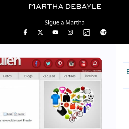
Saturday, 08 August, 2026
Sigue a Martha
 10 a 13 hrs.