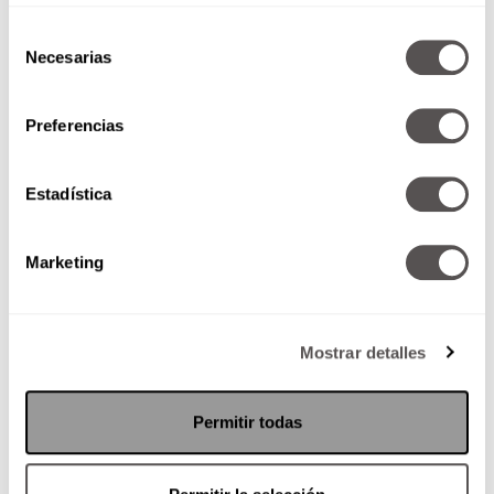
Selección
Necesarias
de
consentimiento
Preferencias
Estadística
Marketing
Mostrar detalles
Permitir todas