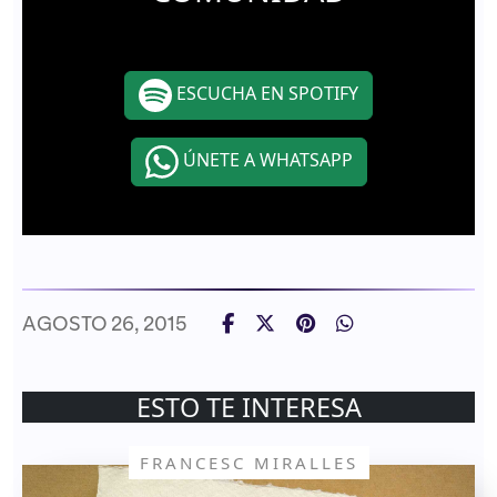
ESCUCHA EN SPOTIFY
ÚNETE A WHATSAPP
AGOSTO 26, 2015
ESTO TE INTERESA
FRANCESC MIRALLES