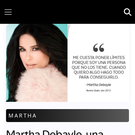
Saturday, 08 August, 2026
MARTHA
Martha Debayle, una