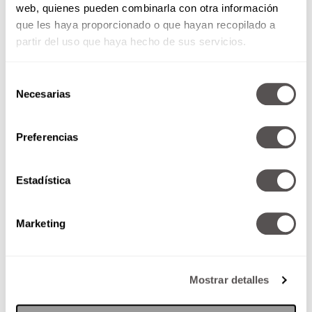
web, quienes pueden combinarla con otra información
que les haya proporcionado o que hayan recopilado a
partir del uso que haya hecho de sus servicios.
Selección
Necesarias
de
consentimiento
Preferencias
Estadística
Marketing
Mostrar detalles