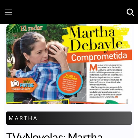
Sunday, 09 August, 2026
MARTHA
TVyNovelas: Martha