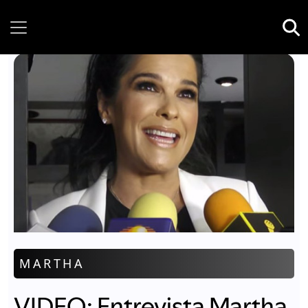
Thursday, 06 August, 2026
MARTHA
VIDEO: Entrevista Martha