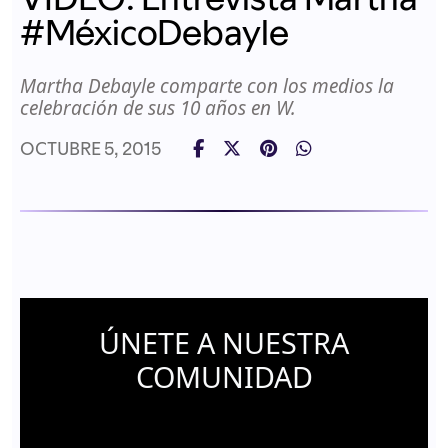
#MéxicoDebayle
Martha Debayle comparte con los medios la
celebración de sus 10 años en W.
OCTUBRE 5, 2015
ÚNETE A NUESTRA
COMUNIDAD