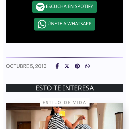
ESCUCHA EN SPOTIFY
ÚNETE A WHATSAPP
OCTUBRE 5, 2015
ESTO TE INTERESA
ESTILO DE VIDA