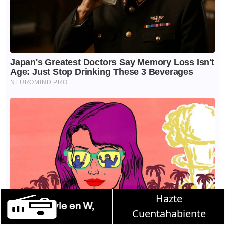
Hazte
n W, lunes a viernes de 10 a 13 hrs.
Cuentahabiente