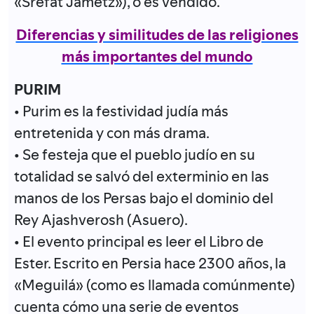
«Srefat Jametz»), o es vendido.
Diferencias y similitudes de las religiones
más importantes del mundo
PURIM
• Purim es la festividad judía más
entretenida y con más drama.
• Se festeja que el pueblo judío en su
totalidad se salvó del exterminio en las
manos de los Persas bajo el dominio del
Rey Ajashverosh (Asuero).
• El evento principal es leer el Libro de
Ester. Escrito en Persia hace 2300 años, la
«Meguilá» (como es llamada comúnmente)
cuenta cómo una serie de eventos