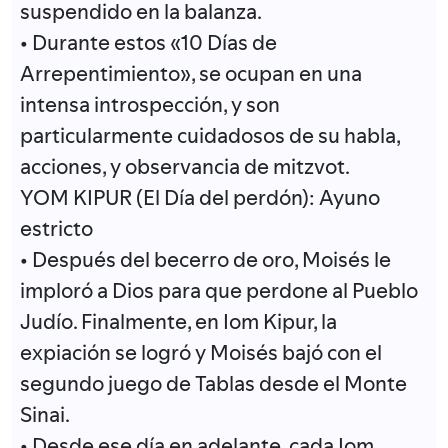
suspendido en la balanza.
• Durante estos «10 Días de
Arrepentimiento», se ocupan en una
intensa introspección, y son
particularmente cuidadosos de su habla,
acciones, y observancia de mitzvot.
YOM KIPUR (El Día del perdón): Ayuno
estricto
• Después del becerro de oro, Moisés le
imploró a Dios para que perdone al Pueblo
Judío. Finalmente, en Iom Kipur, la
expiación se logró y Moisés bajó con el
segundo juego de Tablas desde el Monte
Sinai.
• Desde ese día en adelante, cada Iom