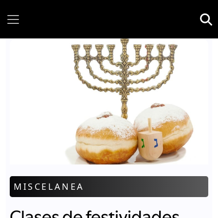
Sunday, 09 August, 2026
MISCELANEA
Clases de festividades