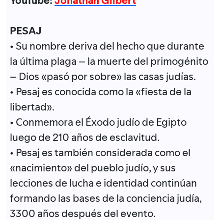
YouTube:
Jonathan Gilbert
PESAJ
• Su nombre deriva del hecho que durante
la última plaga – la muerte del primogénito
– Dios «pasó por sobre» las casas judías.
• Pesaj es conocida como la «fiesta de la
libertad».
• Conmemora el Éxodo judío de Egipto
luego de 210 años de esclavitud.
• Pesaj es también considerada como el
«nacimiento» del pueblo judío, y sus
lecciones de lucha e identidad continúan
formando las bases de la conciencia judía,
3300 años después del evento.