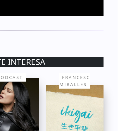
TE INTERESA
PODCAST
FRANCESC
MIRALLES