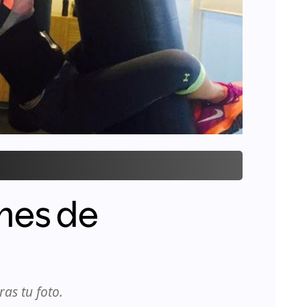
nes de
as tu foto.