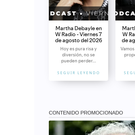
Martha Debayle en
Mart
W Radio - Viernes 7
W Ra
de agosto del 2026
de ag
Hoy es pura risa y
Vamos 
diversión, no se
propó
pueden perder...
SEGUIR LEYENDO
SEG