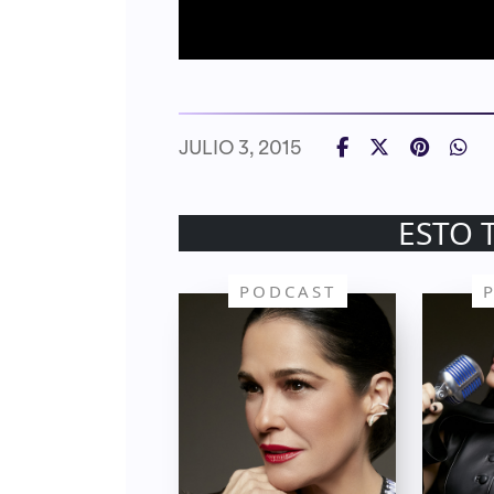
JULIO 3, 2015
ESTO 
PODCAST