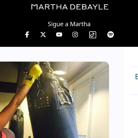
Saturday, 08 August, 2026
Sigue a Martha
 hrs.