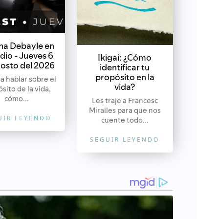
ha Debayle en
dio - Jueves 6
Ikigai: ¿Cómo
osto del 2026
identificar tu
propósito en la
a hablar sobre el
vida?
sito de la vida,
cómo...
Les traje a Francesc
Miralles para que nos
UIR LEYENDO
cuente todo...
SEGUIR LEYENDO