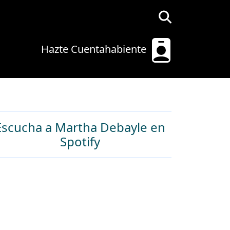
Hazte Cuentahabiente
Escucha a Martha Debayle en
Spotify