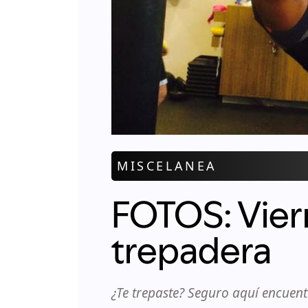
MISCELANEA
FOTOS: Vier
trepadera
¿Te trepaste? Seguro aquí encuentr