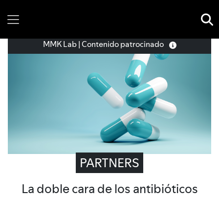
Wednesday, 05 August, 2026
MMK Lab | Contenido patrocinado
PARTNERS
La doble cara de los antibióticos