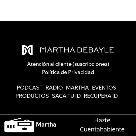
Atención al cliente (suscripciones)
Política de Privacidad
PODCAST
RADIO
MARTHA
EVENTOS
PRODUCTOS
SACA TU ID
RECUPERA ID
Hazte
ebayle en W, lunes a viernes de 10 a 13 hrs.
Cuentahabiente