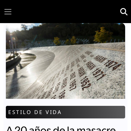
Thursday, 06 August, 2026
ESTILO DE VIDA
A 20 años de la masacre