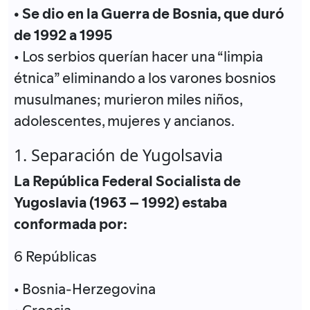
• Se dio en la Guerra de Bosnia, que duró
de 1992 a 1995
• Los serbios querían hacer una “limpia
étnica” eliminando a los varones bosnios
musulmanes; murieron miles niños,
adolescentes, mujeres y ancianos.
1. Separación de Yugolsavia
La República Federal Socialista de
Yugoslavia (1963 – 1992) estaba
conformada por:
6 Repúblicas
• Bosnia-Herzegovina