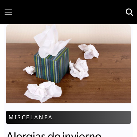
Thursday, 06 August, 2026
MISCELANEA
Alergias de invierno