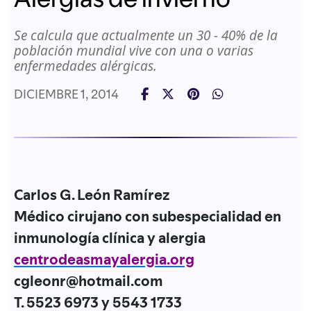
Se calcula que actualmente un 30 - 40% de la
población mundial vive con una o varias
enfermedades alérgicas.
DICIEMBRE 1, 2014
Carlos G. León Ramírez
Médico cirujano con subespecialidad en
inmunología clínica y alergia
centrodeasmayalergia.org
cgleonr@hotmail.com
T. 5523 6973 y 5543 1733