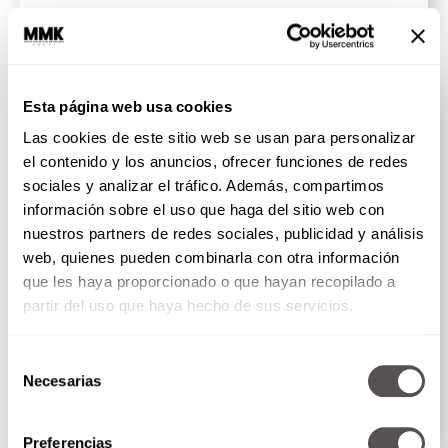
SEGUIR LEYENDO
ISABEL GUTIÉRREZ IRIARTE
Esta página web usa cookies
Las cookies de este sitio web se usan para personalizar
el contenido y los anuncios, ofrecer funciones de redes
sociales y analizar el tráfico. Además, compartimos
información sobre el uso que haga del sitio web con
nuestros partners de redes sociales, publicidad y análisis
web, quienes pueden combinarla con otra información
que les haya proporcionado o que hayan recopilado a
partir del uso que haya hecho de sus servicios.
¿Cuáles son los alimentos que inflaman?
Selección
Isabel Gutiérrez, experta en alimentación, les va a
Necesarias
de
explicar cuáles...
consentimiento
SEGUIR LEYENDO
Preferencias