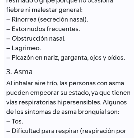
resfriado o gripe porque no ocasiona
fiebre ni malestar general:
– Rinorrea (secreción nasal).
– Estornudos frecuentes.
– Obstrucción nasal.
– Lagrimeo.
– Picazón en nariz, garganta, ojos y oídos.
3. Asma
Al inhalar aire frío, las personas con asma
pueden empeorar su estado, ya que tienen
vías respiratorias hipersensibles. Algunos
de los síntomas de asma bronquial son:
– Tos.
– Dificultad para respirar (respiración por