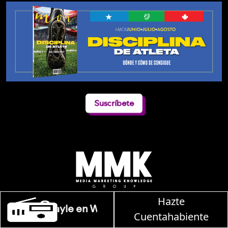
Suscríbete
Hazte
n W, lunes a viernes de 10 a 13 hrs.
Cuentahabiente