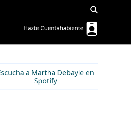
Hazte Cuentahabiente
Escucha a Martha Debayle en
Spotify