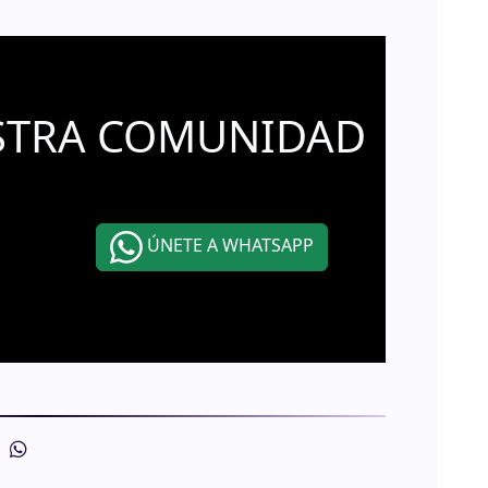
STRA COMUNIDAD
ÚNETE A WHATSAPP