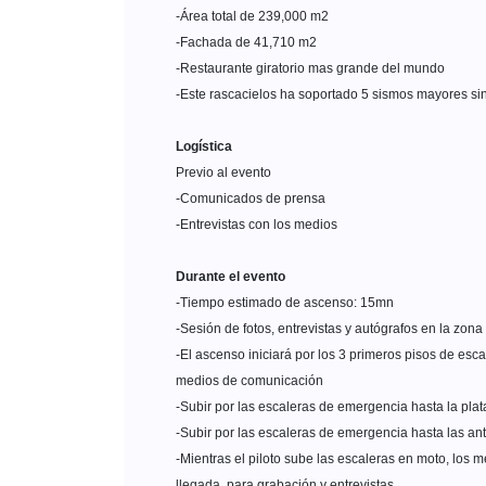
-Área total de 239,000 m2
-Fachada de 41,710 m2
-Restaurante giratorio mas grande del mundo
-Este rascacielos ha soportado 5 sismos mayores sin
Logística
Previo al evento
-Comunicados de prensa
-Entrevistas con los medios
Durante el evento
-Tiempo estimado de ascenso: 15mn
-Sesión de fotos, entrevistas y autógrafos en la zon
-El ascenso iniciará por los 3 primeros pisos de esca
medios de comunicación
-Subir por las escaleras de emergencia hasta la plat
-Subir por las escaleras de emergencia hasta las ant
-Mientras el piloto sube las escaleras en moto, los 
llegada, para grabación y entrevistas