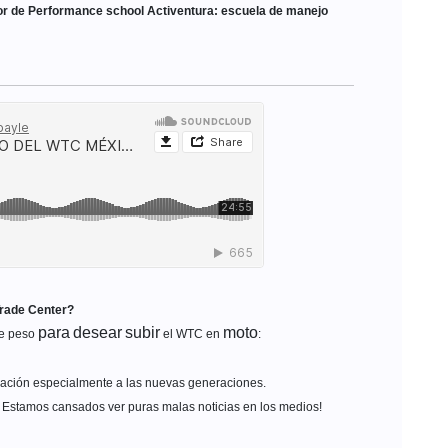
or de Performance school Activentura: escuela de manejo
Trade Center?
para
desear
subir
moto
e peso
el WTC en
:
tivación especialmente a las nuevas generaciones.
. Estamos cansados ver puras malas noticias en los medios!