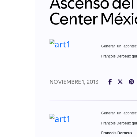
Ascenso del
Center Méxi
Generar un aconteci
François Deroeux qui
NOVIEMBRE 1, 2013
Generar un aconteci
François Deroeux qui
Francois Deroeux