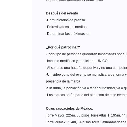
Después del evento
-Comunicados de prensa
-Entrevistas en los medios
-Determinar las próximas torr
¿Por qué patrocinar?
-Todo tipo de personas quedaran impactadas por el
-Impacto mediático y publicitario UNICO!
-Al ser esto una hazaña deportiva y no una compete
-Un video corto del evento se multiplicará de forma v
presencia de la marca
-Sin duda, la población va a tener curiosidad, va a 
-Las marcas serán parte del altruismo de este event
Otros rascacielos de México:
Torre Mayor: 225m, 55 pisos
Torre Altus 1: 195m, 44
Torre Pemex: 214m, 54 pisos
Torre Latinoamericana