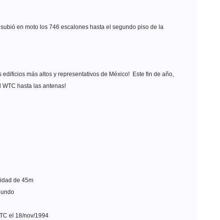
 subió en moto los 746 escalones hasta el segundo piso de la
edificios más altos y representativos de México! Este fin de año,
del WTC hasta las antenas!
didad de 45m
egundo
WTC el 18/nov/1994