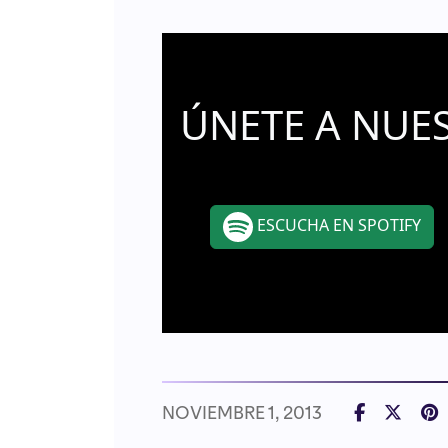
ÚNETE A NUE
ESCUCHA EN SPOTIFY
NOVIEMBRE 1, 2013