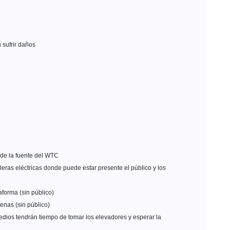
 sufrir daños
a de la fuente del WTC
leras eléctricas donde puede estar presente el público y los
aforma (sin público)
enas (sin público)
medios tendrán tiempo de tomar los elevadores y esperar la