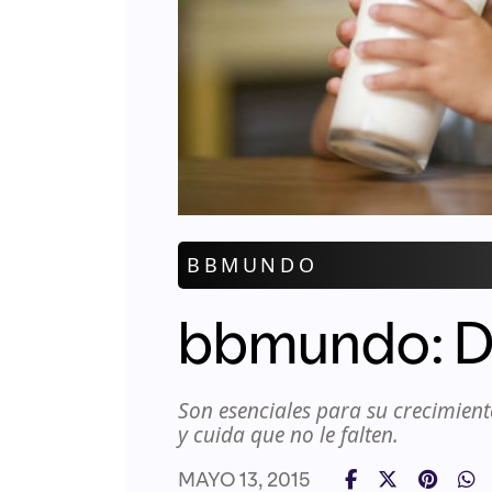
BBMUNDO
bbmundo: Da
Son esenciales para su crecimient
y cuida que no le falten.
MAYO 13, 2015