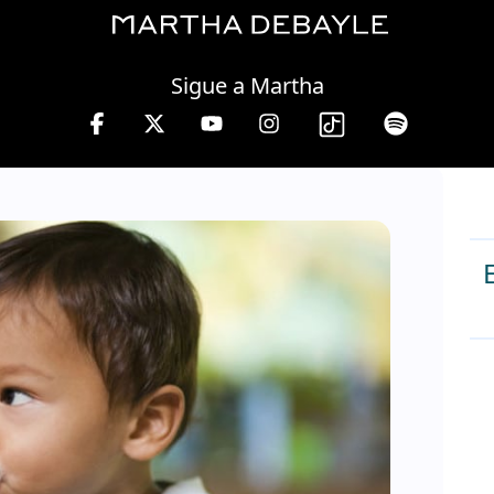
Friday, 07 August, 2026
Sigue a Martha
 10 a 13 hrs.