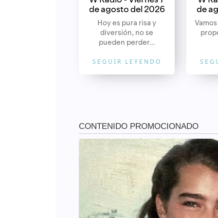
de agosto del 2026
de ag
Hoy es pura risa y
Vamos 
diversión, no se
propó
pueden perder...
SEGUIR LEYENDO
SEG