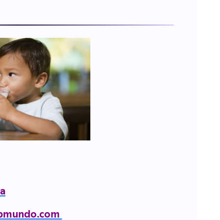
ta
bmundo.com