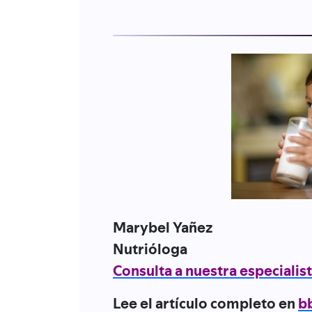
Marybel Yañez
Nutrióloga
Consulta a nuestra especialis
Lee el artículo completo en
b