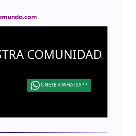
bmundo.com
STRA COMUNIDAD
ÚNETE A WHATSAPP