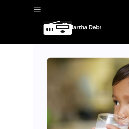
Martha Debayle en W, lunes a viernes de