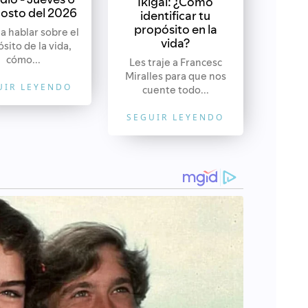
Ikigai: ¿Cómo
osto del 2026
identificar tu
propósito en la
a hablar sobre el
vida?
sito de la vida,
cómo...
Les traje a Francesc
Miralles para que nos
UIR LEYENDO
cuente todo...
SEGUIR LEYENDO