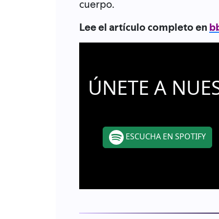
cuerpo.
Lee el artículo completo en
b
ÚNETE A NUE
ESCUCHA EN SPOTIFY