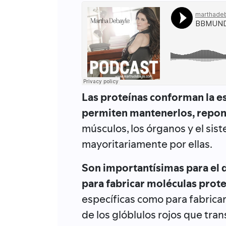
Las proteínas conforman la es
permiten mantenerlos, repone
músculos, los órganos y el si
mayoritariamente por ellas.
Son importantísimas para el de
para fabricar moléculas prote
específicas como para fabric
de los glóblulos rojos que tran