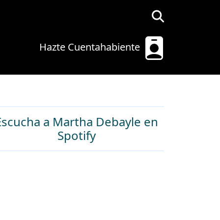
Hazte Cuentahabiente
Escucha a Martha Debayle en
Spotify