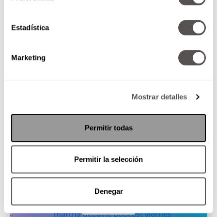
COMUNIDAD
Estadística
ESCUCHA EN SPOTIFY
Marketing
ÚNETE A WHATSAPP
Mostrar detalles
Permitir todas
AGOSTO 21, 2015
Permitir la selección
ESTO TE INTERESA
Denegar
PODCAST