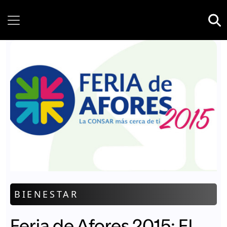
Saturday, 08 August, 2026
BIENESTAR
Feria de Afores 2015: El