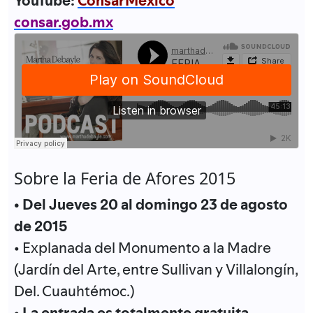
YouTube:
ConsarMéxico
consar.gob.mx
Sobre la Feria de Afores 2015
• Del Jueves 20 al domingo 23 de agosto
de 2015
• Explanada del Monumento a la Madre
(Jardín del Arte, entre Sullivan y Villalongín,
Del. Cuauhtémoc.)
• La entrada es totalmente gratuita