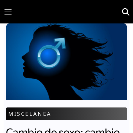
Friday, 07 August, 2026
MISCELANEA
Cambio de sexo: cambio