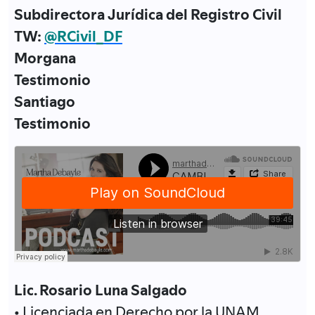
Subdirectora Jurídica del Registro Civil
TW:
@RCivil_DF
Morgana
Testimonio
Santiago
Testimonio
Lic. Rosario Luna Salgado
• Licenciada en Derecho por la UNAM