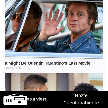
Hazte
Martha Debayle en W,
Cuentahabiente