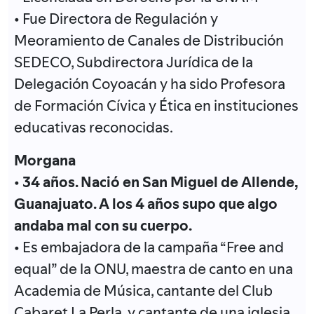
• Fue Directora de Regulación y
Meoramiento de Canales de Distribución
SEDECO, Subdirectora Jurídica de la
Delegación Coyoacán y ha sido Profesora
de Formación Cívica y Ética en instituciones
educativas reconocidas.
Morgana
•
34 años. Nació en San Miguel de Allende,
Guanajuato. A los 4 años supo que algo
andaba mal con su cuerpo.
• Es embajadora de la campaña “Free and
equal” de la ONU, maestra de canto en una
Academia de Música, cantante del Club
Cabaret La Perla, y cantante de una iglesia