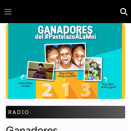
Sunday, 09 August, 2026
RADIO
Ganadores