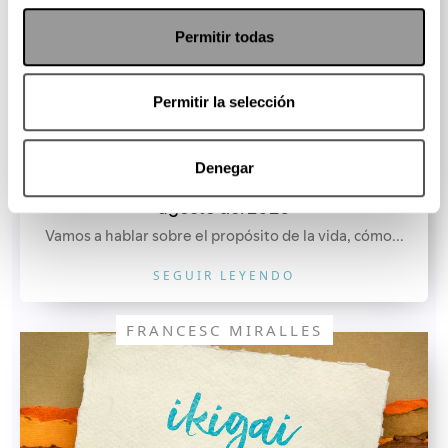
Permitir todas
Permitir la selección
Denegar
Martha Debayle en W Radio - Jueves 6 de
agosto del 2026
Vamos a hablar sobre el propósito de la vida, cómo...
SEGUIR LEYENDO
FRANCESC MIRALLES