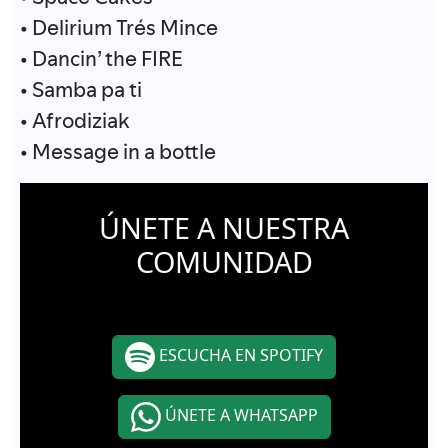
• Delirium Trés Mince
• Dancin’ the FIRE
• Samba pa ti
• Afrodiziak
• Message in a bottle
ÚNETE A NUESTRA
COMUNIDAD
ESCUCHA EN SPOTIFY
ÚNETE A WHATSAPP