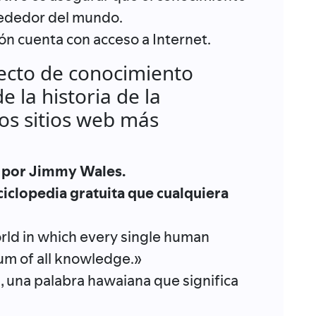
rededor del mundo.
ón cuenta con acceso a Internet.
yecto de conocimiento
 la historia de la
os sitios web más
.
, por Jimmy Wales.
ciclopedia gratuita que cualquiera
orld in which every single human
sum of all knowledge.»
, una palabra hawaiana que significa