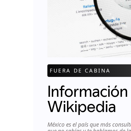
FUERA DE CABINA
Información 
Wikipedia
México es el país que más consult