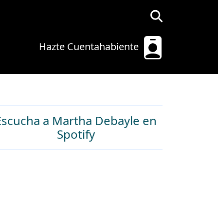
Hazte Cuentahabiente
Escucha a Martha Debayle en
Spotify