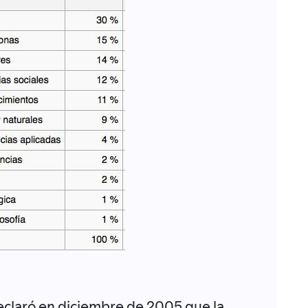
 declaró en diciembre de 2005 que la