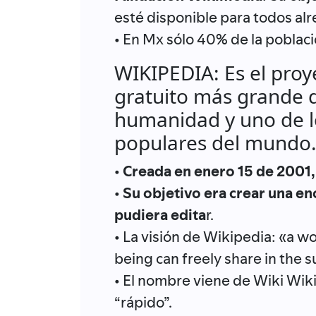
esté disponible para todos al
• En Mx sólo 40% de la poblaci
WIKIPEDIA: Es el pro
gratuito más grande de
humanidad y uno de l
populares del mundo
•
Creada en enero 15 de 2001
•
Su objetivo era crear una en
pudiera edita
r.
• La visión de Wikipedia: «a w
being can freely share in the 
• El nombre viene de Wiki Wiki
“rápido”.