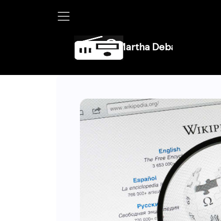
Martha Debayle en W, lunes a viern