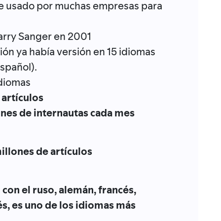
are usado por muchas empresas para
Larry Sanger en 2001
ión ya había versión en 15 idiomas
español).
idiomas
artículos
ones de internautas cada mes
illones de artículos
o con el ruso, alemán, francés,
s, es uno de los idiomas más