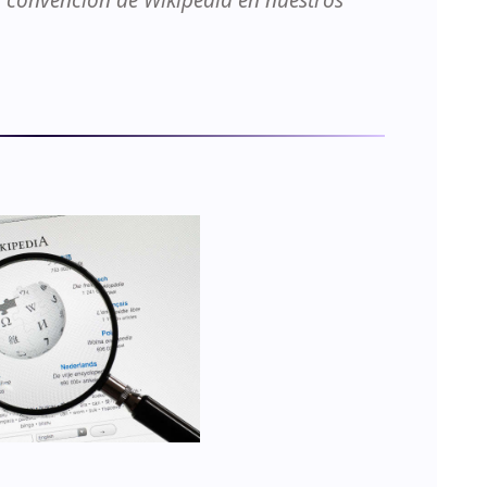
a convención de Wikipedia en nuestros