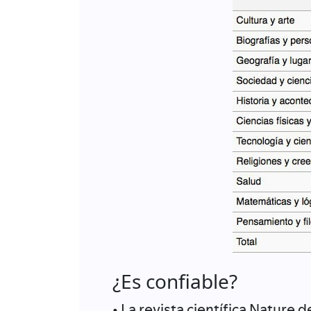
¿Es confiable?
• La revista científica Nature