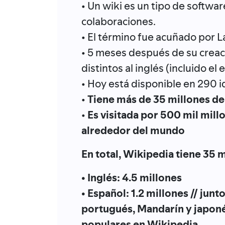
• Un wiki es un tipo de softw
colaboraciones.
• El término fue acuñado por 
• 5 meses después de su creac
distintos al inglés (incluido el 
• Hoy está disponible en 290 
•
Tiene más de 35 millones de 
•
Es visitada por 500 mil mill
alrededor del mundo
En total, Wikipedia tiene 35 m
• Inglés: 4.5 millones
• Español: 1.2 millones // junt
portugués, Mandarín y japoné
populares en Wikipedia