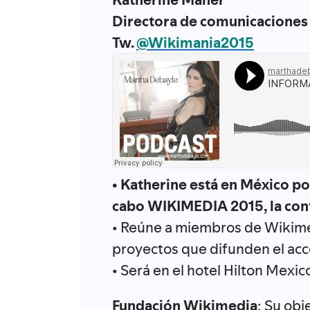
Directora de comunicaciones
Tw.
@Wikimania2015
• Katherine está en México porq
cabo WIKIMEDIA 2015, la conf
• Reúne a miembros de Wikimed
proyectos que difunden el acce
• Será en el hotel Hilton Mexic
Fundación Wikimedia
: Su obj