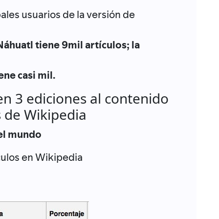
ales usuarios de la versión de
áhuatl tiene 9mil artículos; la
ene casi mil.
n 3 ediciones al contenido
s de Wikipedia
 el mundo
culos en Wikipedia