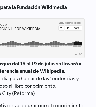
 para la Fundación Wikimedia
ue del 15 al 19 de julio se llevará a
erencia anual de Wikipedia.
ia para hablar de las tendencias y
so al libre conocimiento.
o City (Reforma)
etivo es asegurar que el conocimiento