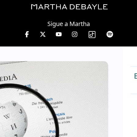
Thursday, 06 August, 2026
Sigue a Martha
es de 10 a 13 hrs.