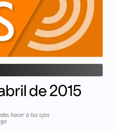
abril de 2015
edes hacer a tus ojos
ngo