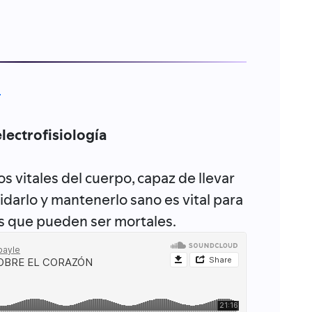
n
electrofisiología
s vitales del cuerpo, capaz de llevar
idarlo y mantenerlo sano es vital para
s que pueden ser mortales.