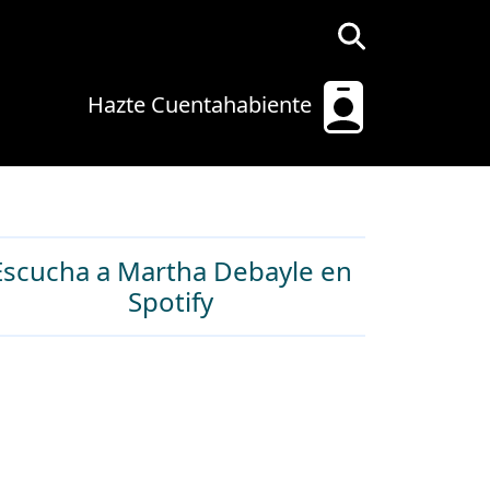
Hazte Cuentahabiente
Escucha a Martha Debayle en
Spotify