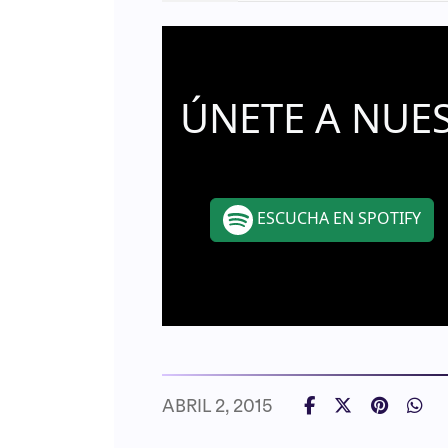
ÚNETE A NUE
ESCUCHA EN SPOTIFY
ABRIL 2, 2015