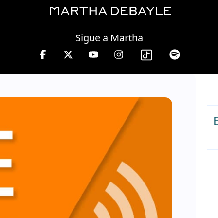
Friday, 07 August, 2026
Sigue a Martha
.