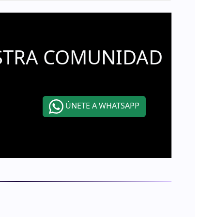
STRA COMUNIDAD
ÚNETE A WHATSAPP