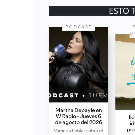
ESTO 
PODCAST
M
Martha Debayle en
W Radio - Jueves 6
Ik
de agosto del 2026
id
pro
Vamos a hablar sobre el