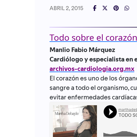
ABRIL 2, 2015
Todo sobre el corazó
Manlio Fabio Márquez
Cardiólogo y especialista en 
archivos-cardiologia.org.mx
El corazón es uno de los órgano
sangre a todo el organismo, cu
evitar enfermedades cardíaca