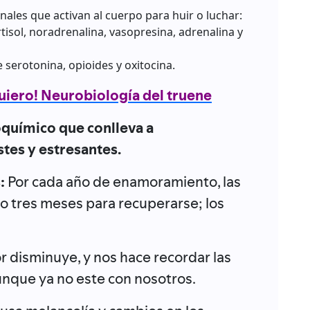
ales que activan al cuerpo para huir o luchar:
tisol, noradrenalina, vasopresina, adrenalina y
serotonina, opioides y oxitocina.
quiero! Neurobiología del truene
oquímico que conlleva a
stes y estresantes.
s:
Por cada año de enamoramiento, las
 tres meses para recuperarse; los
r disminuye, y nos hace recordar las
unque ya no este con nosotros.