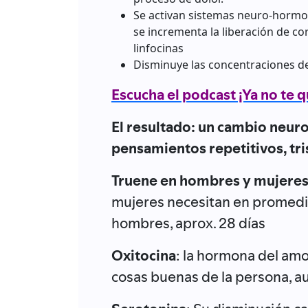
Se activan sistemas neuro-hormon
se incrementa la liberación de cor
linfocinas
Disminuye las concentraciones de 
Escucha el podcast ¡Ya no te 
El resultado: un cambio neur
pensamientos repetitivos, tri
Truene en hombres y mujere
mujeres necesitan en promedio
hombres, aprox. 28 días
Oxitocina
: la hormona del amo
cosas buenas de la persona, a