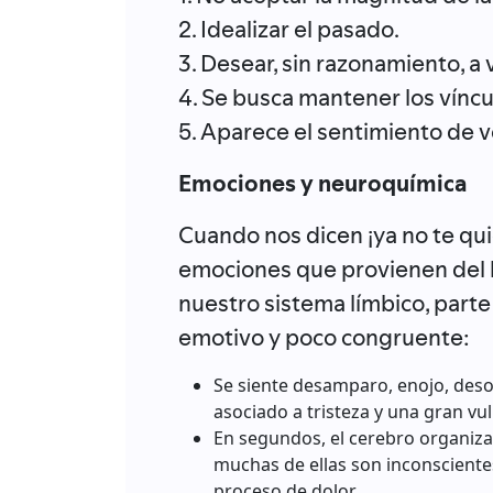
2. Idealizar el pasado.
3. Desear, sin razonamiento, a 
4. Se busca mantener los vínc
5. Aparece el sentimiento de 
Emociones y neuroquímica
Cuando nos dicen ¡ya no te qu
emociones que provienen del 
nuestro sistema límbico, parte
emotivo y poco congruente:
Se siente desamparo, enojo, desol
asociado a tristeza y una gran vul
En segundos, el cerebro organiz
muchas de ellas son inconscientes
proceso de dolor.