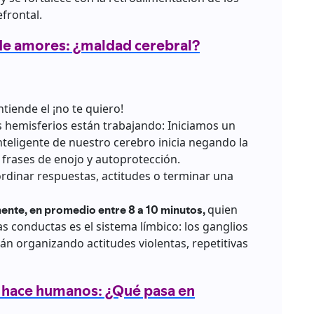
efrontal.
de amores: ¿maldad cerebral?
tiende el ¡no te quiero!
hemisferios están trabajando: Iniciamos un
nteligente de nuestro cerebro inicia negando la
 frases de enojo y autoprotección.
ordinar respuestas, actitudes o terminar una
ente, en promedio entre 8 a 10 minutos,
quien
 conductas es el sistema límbico: los ganglios
tán organizando actitudes violentas, repetitivas
s hace humanos: ¿Qué pasa en