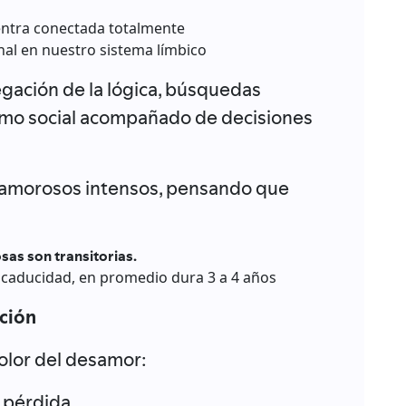
entra conectada totalmente
al en nuestro sistema límbico
gación de la lógica, búsquedas
smo social acompañado de decisiones
 amorosos intensos, pensando que
as son transitorias.
 caducidad, en promedio dura 3 a 4 años
ción
olor del desamor:
 pérdida.