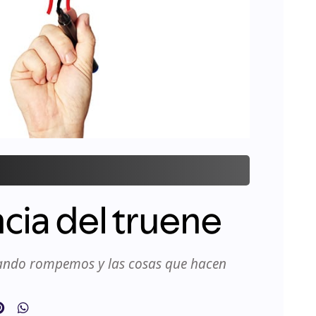
cia del truene
ando rompemos y las cosas que hacen