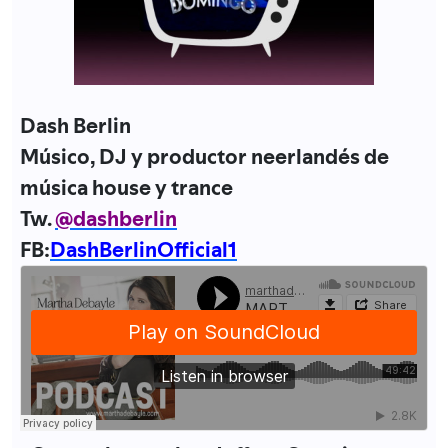
Dash Berlin
Músico, DJ y productor neerlandés de
música house y trance
Tw.
@dashberlin
FB:
DashBerlinOfficial1