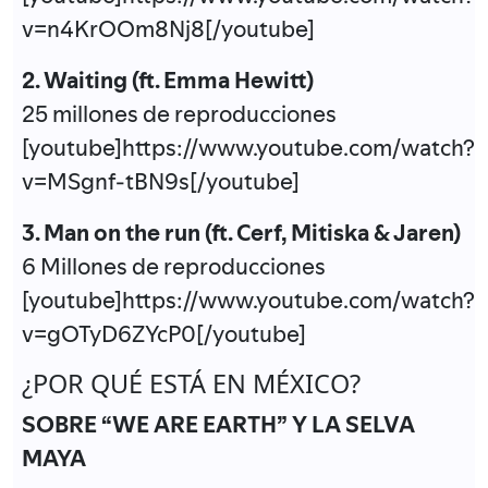
v=n4KrOOm8Nj8[/youtube]
2. Waiting (ft. Emma Hewitt)
25 millones de reproducciones
[youtube]https://www.youtube.com/watch?
v=MSgnf-tBN9s[/youtube]
3. Man on the run (ft. Cerf, Mitiska & Jaren)
6 Millones de reproducciones
[youtube]https://www.youtube.com/watch?
v=gOTyD6ZYcP0[/youtube]
¿POR QUÉ ESTÁ EN MÉXICO?
SOBRE “WE ARE EARTH” Y LA SELVA
MAYA