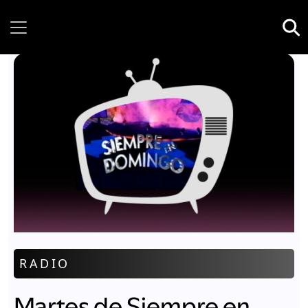
Sunday, 09 August, 2026
RADIO
Martes de Siempre en