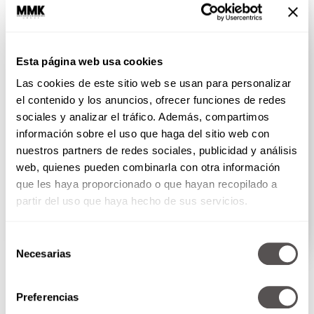
Esta página web usa cookies
Las cookies de este sitio web se usan para personalizar
el contenido y los anuncios, ofrecer funciones de redes
sociales y analizar el tráfico. Además, compartimos
información sobre el uso que haga del sitio web con
nuestros partners de redes sociales, publicidad y análisis
Ikigai: ¿Cómo identificar tu propósito en la
web, quienes pueden combinarla con otra información
vida?
que les haya proporcionado o que hayan recopilado a
Les traje a Francesc Miralles para que nos cuente
partir del uso que haya hecho de sus servicios.
todo...
SEGUIR LEYENDO
Selección
Necesarias
de
consentimiento
Preferencias