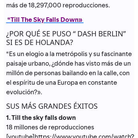
más de 18,297,000 reproducciones.
“Till The Sky Falls Down»
¿POR QUÉ SE PUSO “ DASH BERLIN”
SI ES DE HOLANDA?
“Es un elogio a la metrópolis y su fascinante
paisaje urbano, ¿dónde has visto más de un
millón de personas bailando en la calle, con
el espíritu de una Europa en constante
evolución?».
SUS MÁS GRANDES ÉXITOS
1. Till the sky falls down
18 millones de reproducciones
[youtube]https://www.youtube.com/watch?