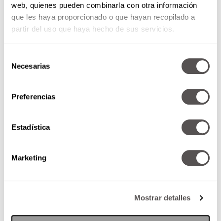
web, quienes pueden combinarla con otra información
que les haya proporcionado o que hayan recopilado a
partir del uso que haya hecho de sus servicios.
Selección
Necesarias
de
consentimiento
Preferencias
Estadística
Marketing
Mostrar detalles