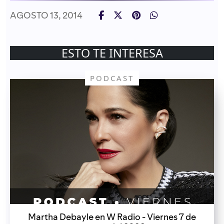
AGOSTO 13, 2014
ESTO TE INTERESA
PODCAST
Martha Debayle en W Radio - Viernes 7 de