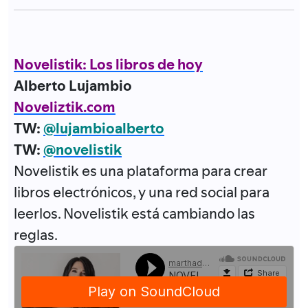
Novelistik: Los libros de hoy
Alberto Lujambio
Noveliztik.com
TW:
@lujambioalberto
TW:
@novelistik
Novelistik es una plataforma para crear
libros electrónicos, y una red social para
leerlos. Novelistik está cambiando las
reglas.