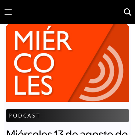
Saturday, 08 August, 2026
PODCAST
Miércoles 13 de agosto de