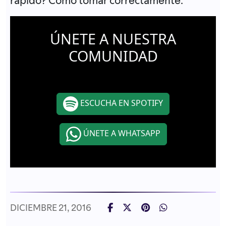
rápido? Cómo tomar correctamente.
ÚNETE A NUESTRA
COMUNIDAD
ESCUCHA EN SPOTIFY
ÚNETE A WHATSAPP
DICIEMBRE 21, 2016