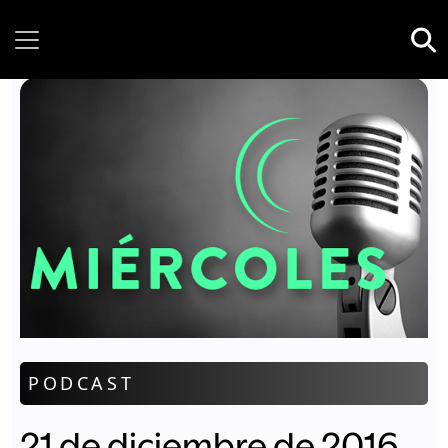
Thursday, 06 August, 2026
PODCAST
21 de diciembre de 2016