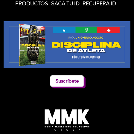
PRODUCTOS
SACA TU ID
RECUPERA ID
Suscríbete