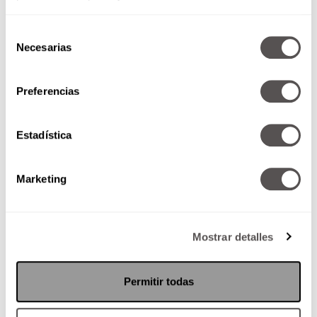
Selección
Necesarias
de
consentimiento
Preferencias
Estadística
Marketing
Mostrar detalles
Permitir todas