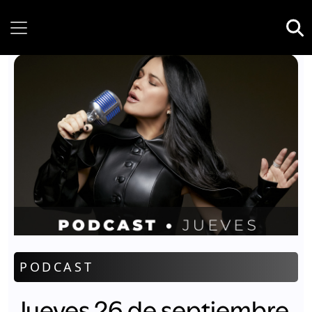
Saturday, 08 August, 2026
PODCAST
Jueves 26 de septiembre