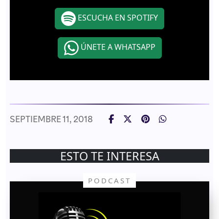
ESCUCHA EN SPOTIFY
ÚNETE A WHATSAPP
SEPTIEMBRE 11, 2018
ESTO TE INTERESA
PODCAST