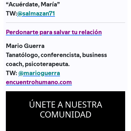
“Acuérdate, María”
TW:
@salmazan71
Perdonarte para salvar tu relación
Mario Guerra
Tanatólogo, conferencista, business
coach, psicoterapeuta.
TW:
@marioguerra
encuentrohumano.com
ÚNETE A NUESTRA
COMUNIDAD