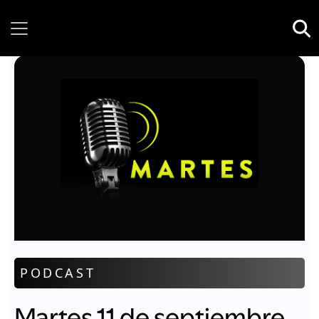
Friday, 07 August, 2026
PODCAST
Martes 11 de septiembre