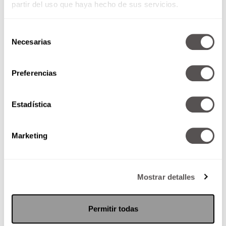
partir del uso que haya hecho de sus servicios.
Selección
Necesarias
de
consentimiento
Preferencias
Estadística
Marketing
Mostrar detalles
Permitir todas