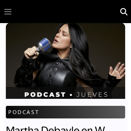
Saturday, 08 August, 2026
PODCAST
Martha Debayle en W