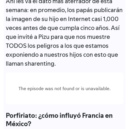
Ahí les va el dato más aterrador de esta
semana: en promedio, los papás publicarán
la imagen de su hijo en Internet casi 1,000
veces antes de que cumpla cinco años. Así
que invité a Pizu para que nos muestre
TODOS los peligros a los que estamos
exponiendo a nuestros hijos con esto que
llaman sharenting.
Porfiriato: ¿cómo influyó Francia en
México?