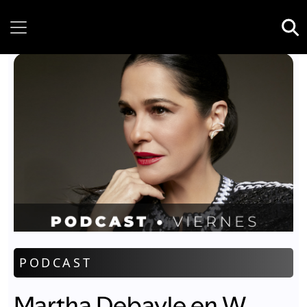
Thursday, 06 August, 2026
PODCAST
Martha Debayle en W