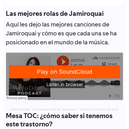
Las mejores rolas de Jamiroquai
Aquí les dejo las mejores canciones de
Jamiroquai y cómo es que cada una se ha
posicionado en el mundo de la música.
marthadebayle
·
Las mejores rolas de Jamiroquai – Viernes 29 de mayo del 2026
Mesa TOC: ¿cómo saber si tenemos
este trastorno?