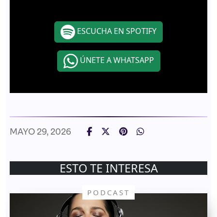
ESCUCHA EN SPOTIFY
ÚNETE A WHATSAPP
MAYO 29, 2026
ESTO TE INTERESA
PODCAST