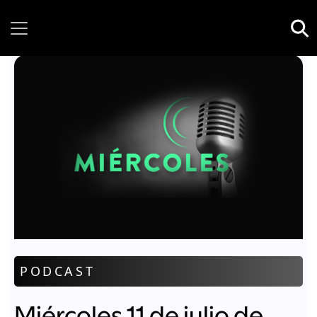
Saturday, 08 August, 2026
PODCAST
Miércoles 11 de julio de