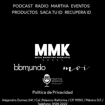
PODCAST
RADIO
MARTHA
EVENTOS
PRODUCTOS
SACA TU ID
RECUPERA ID
Política de Privacidad
Alejandro Dumas 241 / Col. Polanco-Reforma / CP. 11550 / México D.F. /
Teléfono: 9126 2222