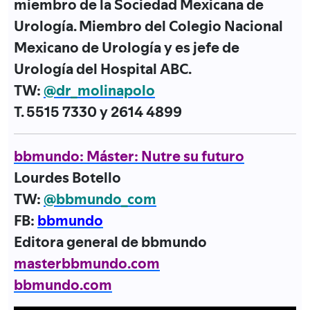
miembro de la Sociedad Mexicana de
Urología. Miembro del Colegio Nacional
Mexicano de Urología y es jefe de
Urología del Hospital ABC.
TW:
@dr_molinapolo
T. 5515 7330 y 2614 4899
bbmundo: Máster: Nutre su futuro
Lourdes Botello
TW:
@bbmundo_com
FB:
bbmundo
Editora general de bbmundo
masterbbmundo.com
bbmundo.com