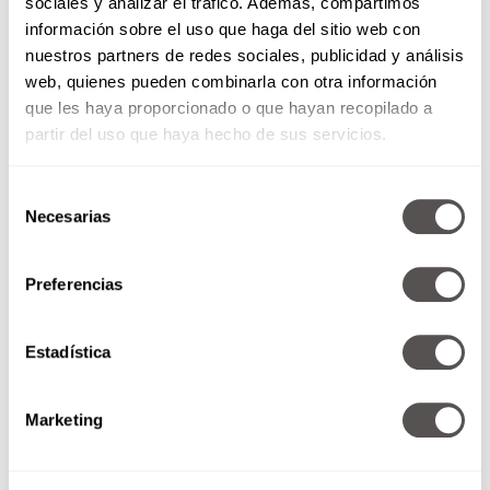
sociales y analizar el tráfico. Además, compartimos
información sobre el uso que haga del sitio web con
nuestros partners de redes sociales, publicidad y análisis
web, quienes pueden combinarla con otra información
que les haya proporcionado o que hayan recopilado a
partir del uso que haya hecho de sus servicios.
Selección
Necesarias
de
consentimiento
Preferencias
Estadística
Marketing