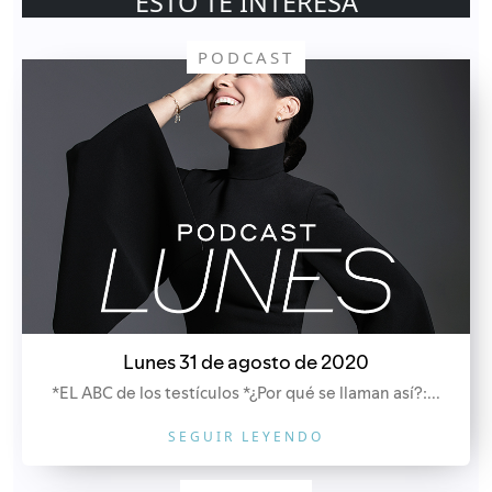
ESTO TE INTERESA
PODCAST
Lunes 31 de agosto de 2020
*EL ABC de los testículos *¿Por qué se llaman así?:...
SEGUIR LEYENDO