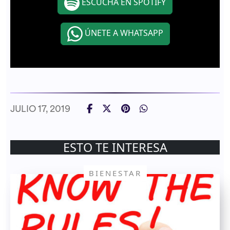
ESCUCHA EN SPOTIFY
ÚNETE A WHATSAPP
JULIO 17, 2019
ESTO TE INTERESA
BIENESTAR