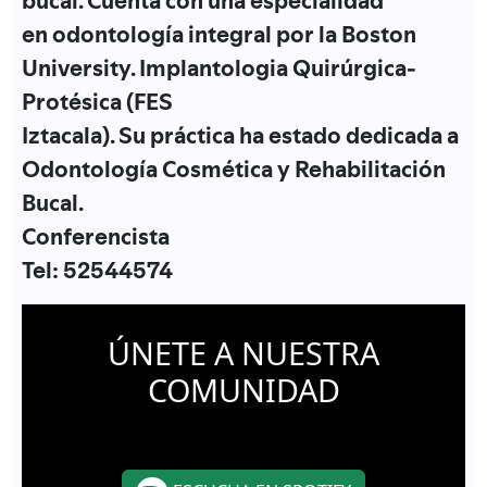
bucal. Cuenta con una especialidad
en odontología integral por la Boston
University. Implantologia Quirúrgica-
Protésica (FES
Iztacala). Su práctica ha estado dedicada a
Odontología Cosmética y Rehabilitación
Bucal.
Conferencista
Tel: 52544574
ÚNETE A NUESTRA
COMUNIDAD