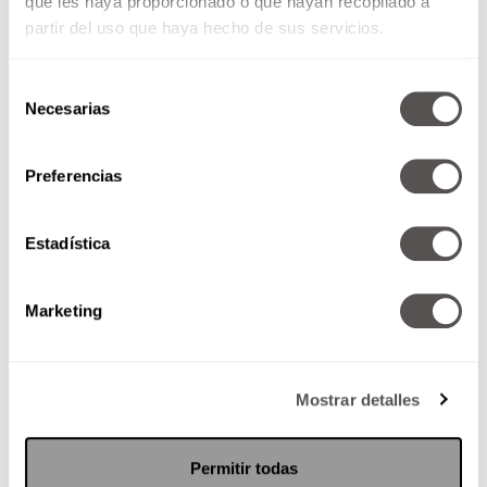
que les haya proporcionado o que hayan recopilado a
partir del uso que haya hecho de sus servicios.
Selección
Necesarias
de
consentimiento
Preferencias
Estadística
Marketing
Mostrar detalles
Permitir todas