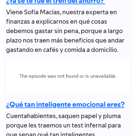
¿Ya se te fue el tren del ahorro?
Viene Sofía Macías, nuestra experta en
finanzas a explicarnos en qué cosas
debemos gastar sin pena, porque a largo
plazo nos traen más beneficios que andar
gastando en cafés y comida a domicilio.
¿Qué tan inteligente emocional eres?
Cuentahabientes, saquen papel y pluma
porque les traemos un test infernal para
que sepan qué tan inteligentes