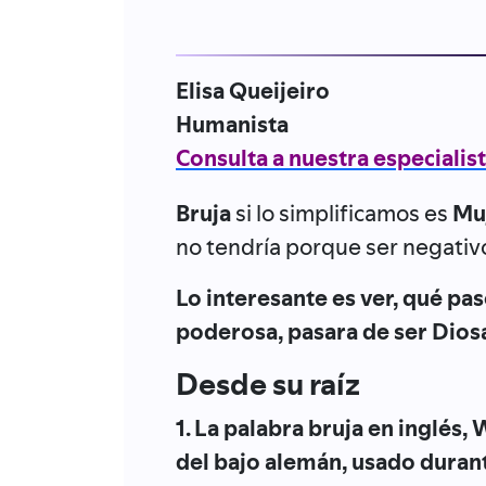
Elisa Queijeiro
Humanista
Consulta a nuestra especialis
Bruja
si lo simplificamos es
Muj
no tendría porque ser negativ
Lo interesante es ver, qué pa
poderosa, pasara de ser Diosa
Desde su raíz
1. La palabra bruja en inglés,
del bajo alemán, usado duran