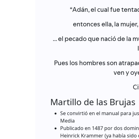
“Adán, el cual fue tenta
entonces ella, la muje
… el pecado que nació de la m
Pues los hombres son atrapad
ven y oy
Ci
Martillo de las Brujas
Se convirtió en el manual para jus
Media
Publicado en 1487 por dos domini
Heinrick Krammer (ya había sido 