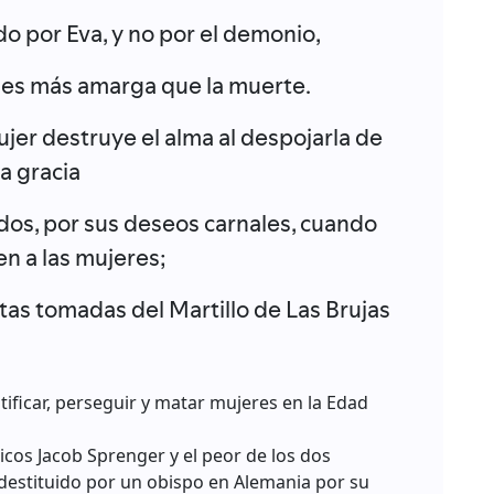
do por Eva, y no por el demonio,
r, es más amarga que la muerte.
ujer destruye el alma al despojarla de
la gracia
os, por sus deseos carnales, cuando
en a las mujeres;
tas tomadas del Martillo de Las Brujas
tificar, perseguir y matar mujeres en la Edad
cos Jacob Sprenger y el peor de los dos
destituido por un obispo en Alemania por su