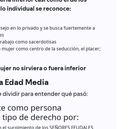
lo individual se reconoce:
nsejo en lo privado y se busca fuertemente a
es
u trabajo como sacerdotisas
a mujer como centro de la seducción, el placer;
ujer no sirviera o fuera inferior
la Edad Media
 dividir para entender qué pasó:
ce como persona
n tipo de derecho por:
n el surgimiento de los SEÑORES FEUDALES