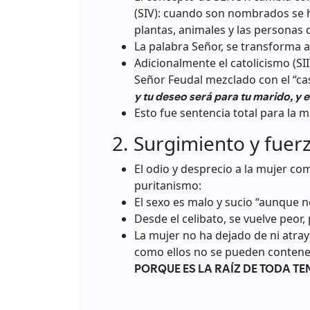
(SIV): cuando son nombrados se ha
plantas, animales y las personas 
La palabra Señor, se transforma 
Adicionalmente el catolicismo (SII
Señor Feudal mezclado con el “ca
y tu deseo será para tu marido, y e
Esto fue sentencia total para la m
2. Surgimiento y fuer
El odio y desprecio a la mujer com
puritanismo:
El sexo es malo y sucio “aunque n
Desde el celibato, se vuelve peor
La mujer no ha dejado de ni atraye
como ellos no se pueden conten
PORQUE ES LA RAÍZ DE TODA TENT