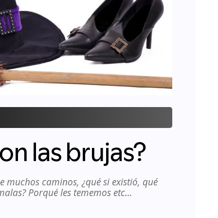
n las brujas?
ne muchos caminos, ¿qué si existió, qué
 malas? Porqué les tememos etc…