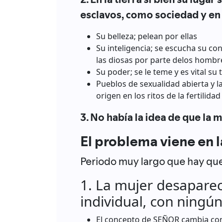
esclavos, como sociedad y en 
Su belleza; pelean por ellas
Su inteligencia; se escucha su co
las diosas por parte delos hombr
Su poder; se le teme y es vital s
Pueblos de sexualidad abierta y l
origen en los ritos de la fertilidad
3. No había la idea de que la m
El problema viene en 
Periodo muy largo que hay que
1. La mujer desapare
individual, con ningú
El concepto de SEÑOR cambia co