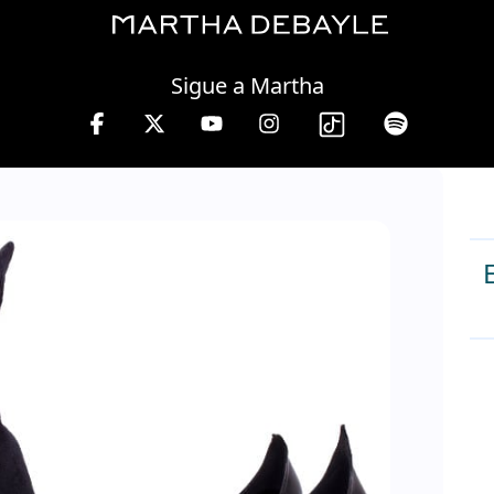
Thursday, 06 August, 2026
Sigue a Martha