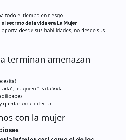
ba todo el tiempo en riesgo
a el secreto de la vida era La Mujer
n aporta desde sus habilidades, no desde sus
da terminan amenazan
ecesita)
vida”, no quien “Da la Vida”
abilidades
 y queda como inferior
nos con la mujer
 dioses
 sería inferior casi como el de los