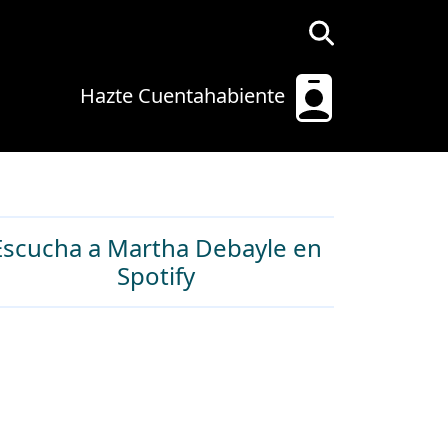
Hazte Cuentahabiente
Escucha a Martha Debayle en
Spotify