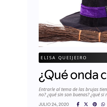
ELISA QUEIJEIRO
¿Qué onda co
Entrarle al tema de las brujas tie
no? ¿qué sin son buenas? ¿qué si
JULIO 24, 2020