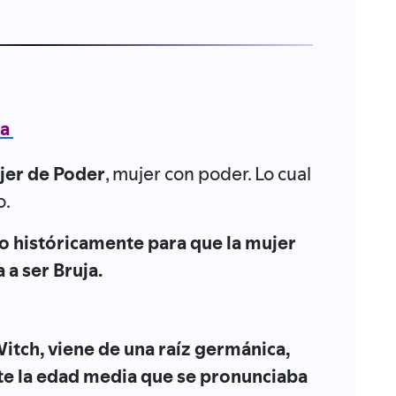
ta
er de Poder
, mujer con poder. Lo cual
o.
so históricamente para que la mujer
 a ser Bruja.
 Witch, viene de una raíz germánica,
te la edad media que se pronunciaba