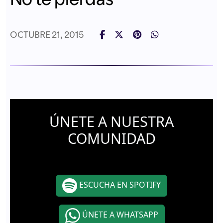
OCTUBRE 21, 2015
ÚNETE A NUESTRA
COMUNIDAD
ESCUCHA EN SPOTIFY
ÚNETE A WHATSAPP