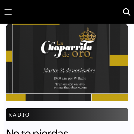
Thursday, 06 August, 2026
RADIO
No te pierdas