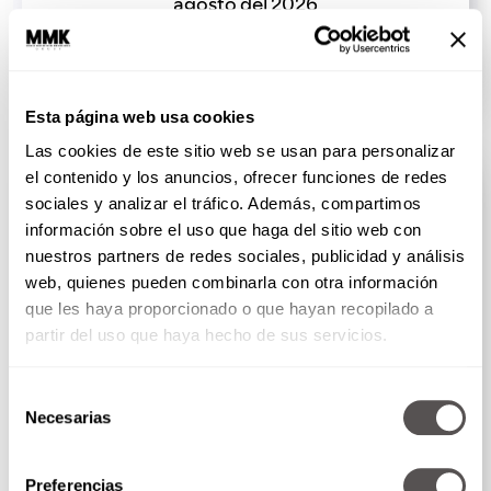
agosto del 2026
Vamos a hablar sobre el propósito de la vida, cómo...
SEGUIR LEYENDO
Esta página web usa cookies
FRANCESC MIRALLES
Las cookies de este sitio web se usan para personalizar
el contenido y los anuncios, ofrecer funciones de redes
sociales y analizar el tráfico. Además, compartimos
información sobre el uso que haga del sitio web con
nuestros partners de redes sociales, publicidad y análisis
web, quienes pueden combinarla con otra información
que les haya proporcionado o que hayan recopilado a
partir del uso que haya hecho de sus servicios.
Selección
Necesarias
de
Ikigai: ¿Cómo identificar tu propósito en la
consentimiento
vida?
Preferencias