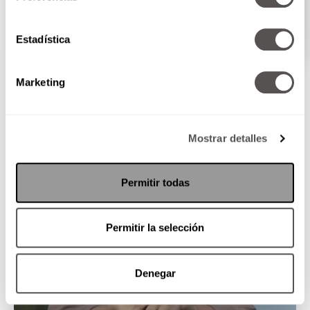
Les traje a Francesc Miralles para que nos cuente
todo...
Estadística
SEGUIR LEYENDO
Marketing
Mostrar detalles
Permitir todas
Permitir la selección
Denegar