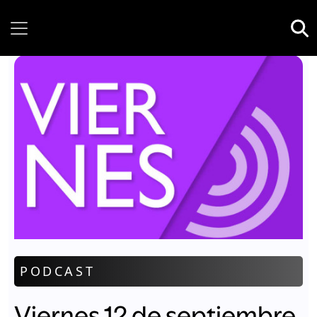
Sunday, 09 August, 2026
PODCAST
Viernes 12 de septiembre