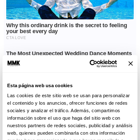
Esta página web usa cookies
Las cookies de este sitio web se usan para personalizar
el contenido y los anuncios, ofrecer funciones de redes
sociales y analizar el tráfico. Además, compartimos
información sobre el uso que haga del sitio web con
nuestros partners de redes sociales, publicidad y análisis
web, quienes pueden combinarla con otra información