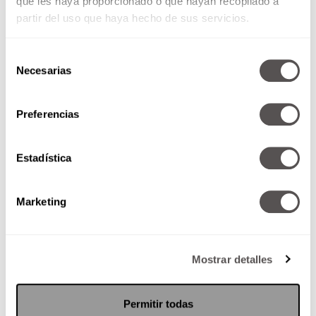
que les haya proporcionado o que hayan recopilado a
partir del uso que haya hecho de sus servicios.
Selección
Necesarias
de
consentimiento
Preferencias
Estadística
Marketing
Mostrar detalles
Permitir todas