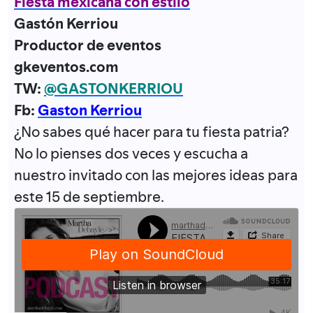
Fiesta mexicana con estilo
Gastón Kerriou
Productor de eventos
gkeventos.com
TW:
@GASTONKERRIOU
Fb:
Gaston Kerriou
¿No sabes qué hacer para tu fiesta patria?
No lo pienses dos veces y escucha a
nuestro invitado con las mejores ideas para
este 15 de septiembre.