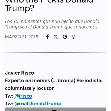
Trump?
Los 10 momentos que han hecho que Donald
Trump sea el Donald Trump que conocemos.
MARZO 31, 2016
Javier Risco
Experto en memes (… broma) Periodista;
columnista y locutor
Tw:
@jrisco
Tw:
@realDonaldTrump