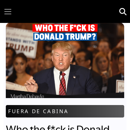
Wednesday, 05 August, 2026
FUERA DE CABINA
Who the f*ck is Donald