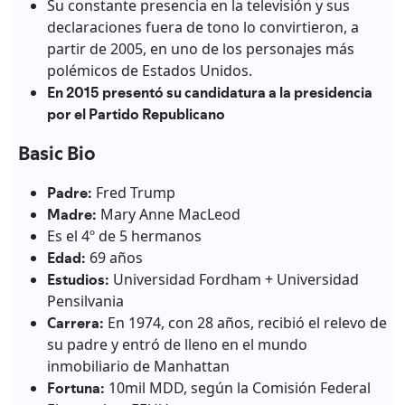
Su constante presencia en la televisión y sus
declaraciones fuera de tono lo convirtieron, a
partir de 2005, en uno de los personajes más
polémicos de Estados Unidos.
En 2015 presentó su candidatura a la presidencia
por el Partido Republicano
Basic Bio
Padre:
Fred Trump
Madre:
Mary Anne MacLeod
Es el 4º de 5 hermanos
Edad:
69 años
Estudios:
Universidad Fordham + Universidad
Pensilvania
Carrera:
En 1974, con 28 años, recibió el relevo de
su padre y entró de lleno en el mundo
inmobiliario de Manhattan
Fortuna:
10mil MDD, según la Comisión Federal