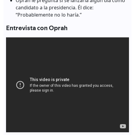
Oprah le pregunta si se lanzaría algún día como
candidato a la presidencia. Él dice:
“Probablemente no lo haría.”
Entrevista con Oprah