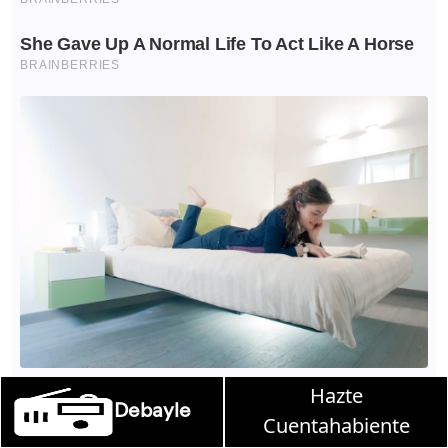
Hazte
le en W, lunes a viernes de 10 a 13 hrs.
Cuentahabiente