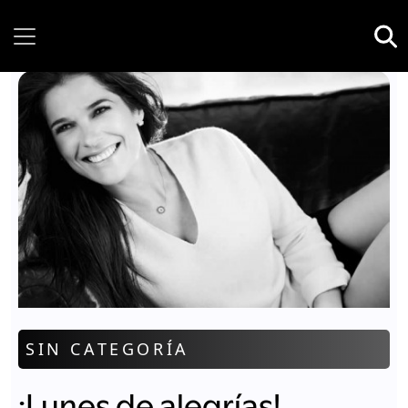
Sunday, 09 August, 2026
SIN CATEGORÍA
¡Lunes de alegrías!