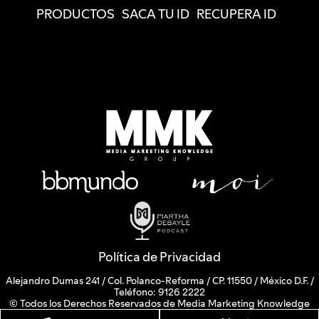
PRODUCTOS
SACA TU ID
RECUPERA ID
Política de Privacidad
Alejandro Dumas 241 / Col. Polanco-Reforma / CP. 11550 / México D.F. /
Teléfono: 9126 2222
© Todos los Derechos Reservados de Media Marketing Knowledge
Group www.mmkgroup.com.mx