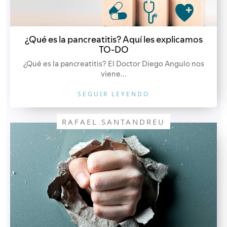
¿Qué es la pancreatitis? Aquí les explicamos
TO-DO
¿Qué es la pancreatitis? El Doctor Diego Angulo nos
viene...
SEGUIR LEYENDO
RAFAEL SANTANDREU