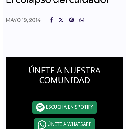
MAYO 19, 2014
ÚNETE A NUESTRA
COMUNIDAD
ESCUCHA EN SPOTIFY
ÚNETE A WHATSAPP