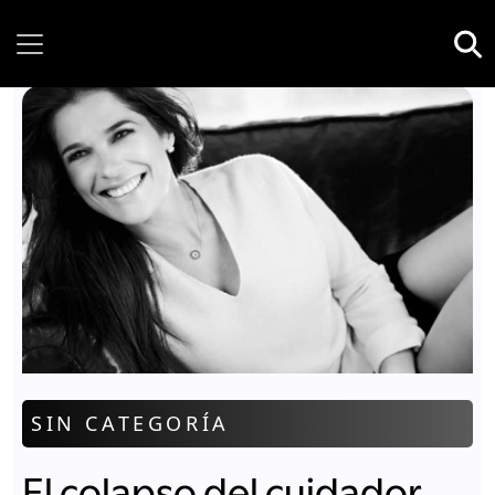
Wednesday, 05 August, 2026
SIN CATEGORÍA
El colapso del cuidador