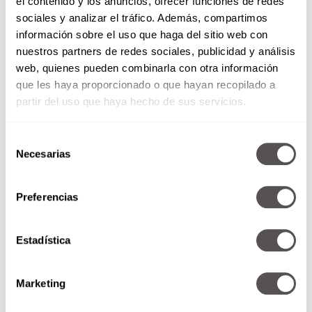
el contenido y los anuncios, ofrecer funciones de redes
sociales y analizar el tráfico. Además, compartimos
información sobre el uso que haga del sitio web con
nuestros partners de redes sociales, publicidad y análisis
web, quienes pueden combinarla con otra información
que les haya proporcionado o que hayan recopilado a
partir del uso que haya hecho de sus servicios.
Selección
Necesarias
de
consentimiento
Preferencias
Estadística
Marketing