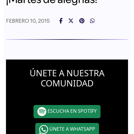
FEBRERO 10, 2015
ÚNETE A NUESTRA
COMUNIDAD
ESCUCHA EN SPOTIFY
ÚNETE A WHATSAPP