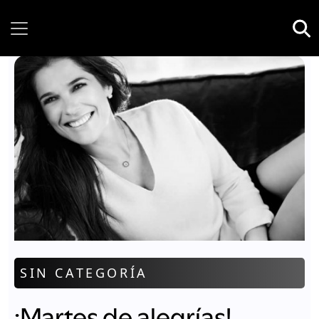
Friday, 07 August, 2026
SIN CATEGORÍA
¡Martes de alegrías!