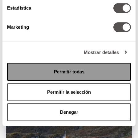
Estadística
Marketing
Mostrar detalles
Permitir todas
Permitir la selección
Denegar