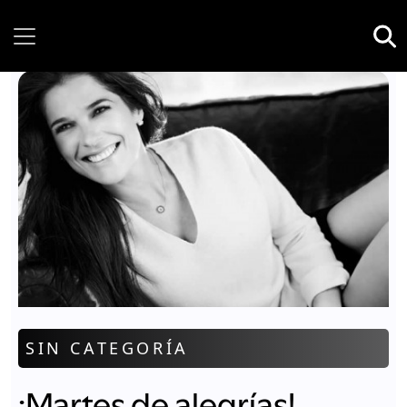
Friday, 07 August, 2026
SIN CATEGORÍA
¡Martes de alegrías!