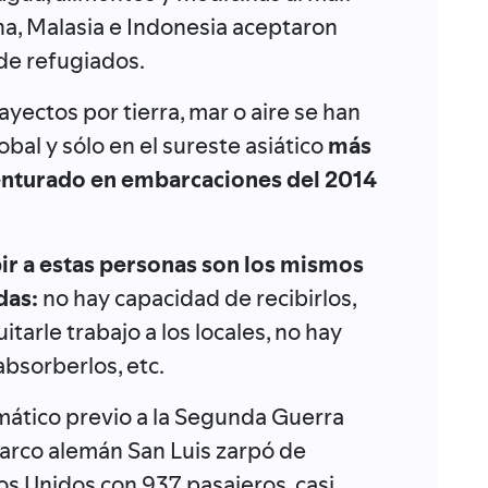
, Malasia e Indonesia aceptaron
 de refugiados.
yectos por tierra, mar o aire se han
al y sólo en el sureste asiático
más
enturado en embarcaciones del 2014
ir a estas personas son los mismos
das:
no hay capacidad de recibirlos,
tarle trabajo a los locales, no hay
bsorberlos, etc.
mático previo a la Segunda Guerra
barco alemán San Luis zarpó de
s Unidos con 937 pasajeros, casi