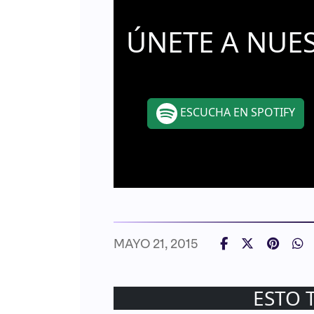
ÚNETE A NUE
ESCUCHA EN SPOTIFY
MAYO 21, 2015
ESTO 