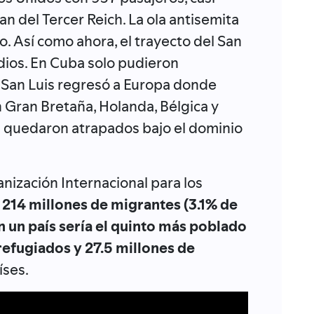
n del Tercer Reich. La ola antisemita
o. Así como ahora, el trayecto del San
edios. En Cuba solo pudieron
 San Luis regresó a Europa donde
Gran Bretaña, Holanda, Bélgica y
532 quedaron atrapados bajo el dominio
anización Internacional para los
:
214 millones de migrantes (3.1% de
n un país sería el quinto más poblado
refugiados y 27.5 millones de
íses.