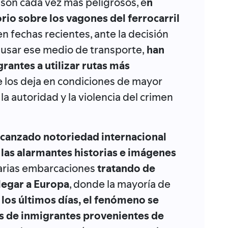
son cada vez más peligrosos, e
n
orio sobre los vagones del ferrocarril
en fechas recientes, ante la decisión
usar ese medio de transporte,
han
grantes a utilizar rutas más
 los deja en condiciones de mayor
a autoridad y la violencia del crimen
alcanzado notoriedad internacional
 las alarmantes historias e imágenes
arias embarcaciones
tratando de
legar a Europa
, donde la mayoría de
 los últimos días, el fenómeno se
s de inmigrantes provenientes de