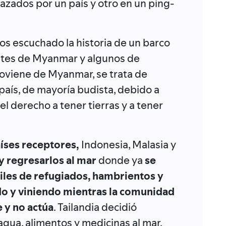
zados por un país y otro en un ping-
s escuchado la historia de un barco
ntes de Myanmar y algunos de
oviene de Myanmar, se trata de
aís, de mayoría budista, debido a
 el derecho a tener tierras y a tener
aíses receptores,
Indonesia, Malasia y
y regresarlos al mar
donde ya
se
les de refugiados, hambrientos y
o y viniendo mientras la comunidad
e y no actúa
. Tailandia decidió
agua, alimentos y medicinas al mar.