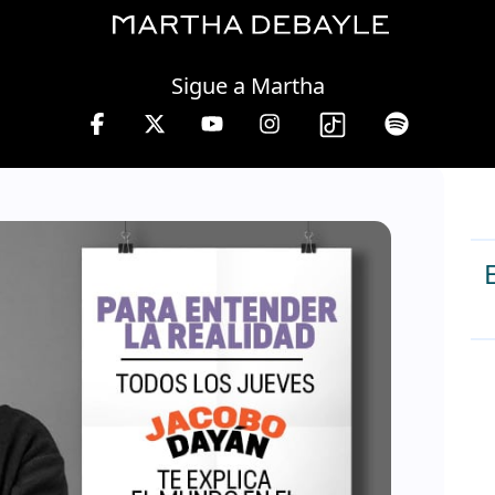
Friday, 07 August, 2026
Sigue a Martha
a viernes de 10 a 13 hrs.