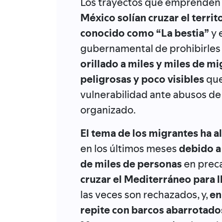
Los trayectos que emprenden 
México solían cruzar el territ
conocido como “La bestia”
y 
gubernamental de prohibirles 
orillado a miles y miles de mi
peligrosas y poco visibles
que
vulnerabilidad ante abusos de l
organizado.
El tema de los migrantes ha 
en los últimos meses
debido a
de miles de personas
en prec
cruzar el Mediterráneo para l
las veces son rechazados, y,
en
repite con barcos abarrotado