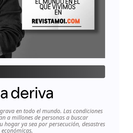
la deriva
agrava en todo el mundo. Las condiciones
an a millones de personas a buscar
su hogar ya sea por persecución, desastres
s económicas.