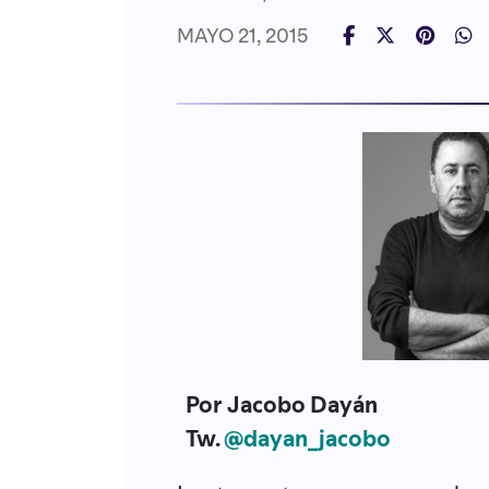
MAYO 21, 2015
Por Jacobo Dayán
Tw.
@dayan_jacobo