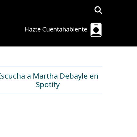
Hazte Cuentahabiente
Escucha a Martha Debayle en
Spotify