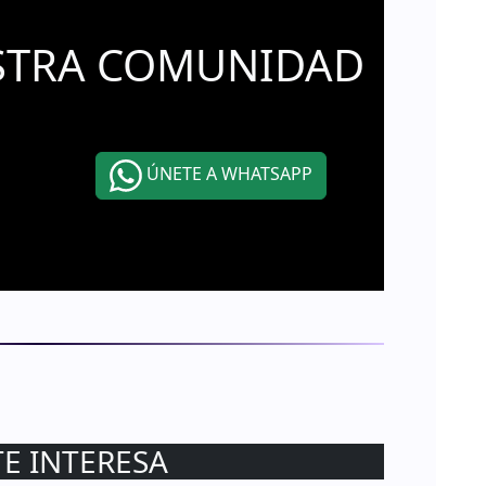
STRA COMUNIDAD
ÚNETE A WHATSAPP
TE INTERESA