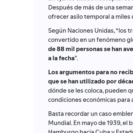
Después de más de una semana
ofrecer asilo temporal a miles
Según Naciones Unidas, “los tra
convertido en un fenómeno glob
de 88 mil personas se han av
a la fecha
”.
Los argumentos para no recib
que se han utilizado por déca
dónde se les coloca, pueden qui
condiciones económicas para a
Basta recordar un caso emble
Mundial. En mayo de 1939, el 
Hamburgo hacia Cuba y Estado