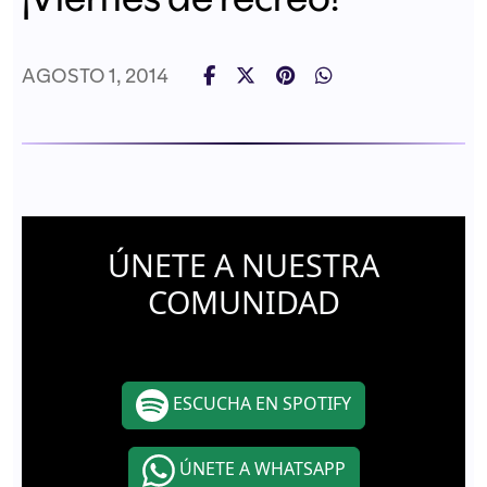
AGOSTO 1, 2014
ÚNETE A NUESTRA
COMUNIDAD
ESCUCHA EN SPOTIFY
ÚNETE A WHATSAPP