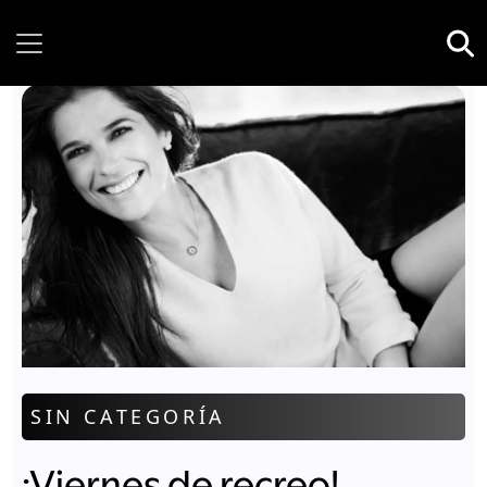
Sunday, 09 August, 2026
SIN CATEGORÍA
¡Viernes de recreo!