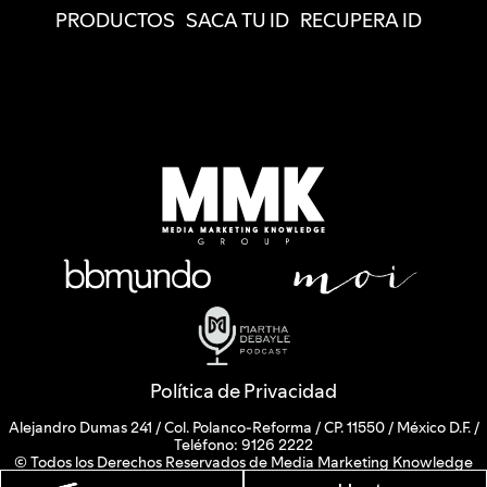
PRODUCTOS
SACA TU ID
RECUPERA ID
Política de Privacidad
Alejandro Dumas 241 / Col. Polanco-Reforma / CP. 11550 / México D.F. /
Teléfono: 9126 2222
© Todos los Derechos Reservados de Media Marketing Knowledge
Group www.mmkgroup.com.mx