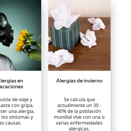
lergias en
Alergias de invierno
acaciones
fuiste de viaje y
Se calcula que
aste con gripa,
actualmente un 30 -
ser una alergia.
40% de la población
 los síntomas y
mundial vive con una o
las causas.
varias enfermedades
alérgicas.