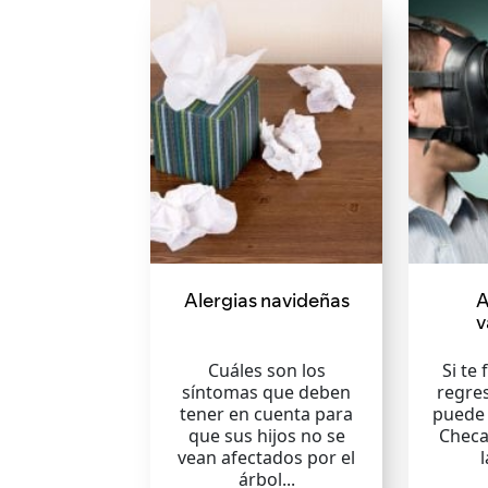
Alergias navideñas
A
v
Cuáles son los
Si te 
síntomas que deben
regres
tener en cuenta para
puede 
que sus hijos no se
Checa
vean afectados por el
árbol...