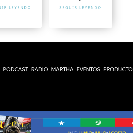
UIR LEYENDO
SEGUIR LEYENDO
PODCAST
RADIO
MARTHA
EVENTOS
PRODUCTO