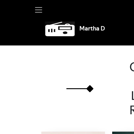
Martha Debayle en W, lune