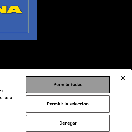
Permitir todas
er
el uso
Permitir la selección
Denegar