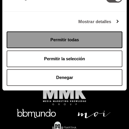
Mostrar detalles
Política de Privacidad
PODCAST
RADIO
MARTHA
EVENTOS
Permitir todas
PRODUCTOS
SACA TU ID
RECUPERA ID
Permitir la selección
Denegar