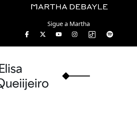
Friday, 07 August, 2026
Sigue a Martha
 13 hrs.
Elisa
Queiijeiro