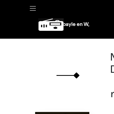
Martha Debayle en W, lunes a viernes 