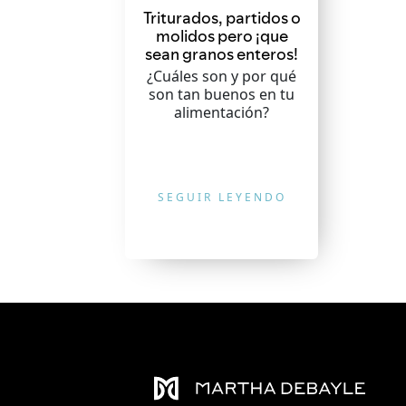
Triturados, partidos o
molidos pero ¡que
sean granos enteros!
¿Cuáles son y por qué
son tan buenos en tu
alimentación?
SEGUIR LEYENDO