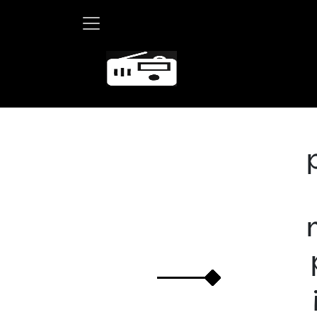
Marth