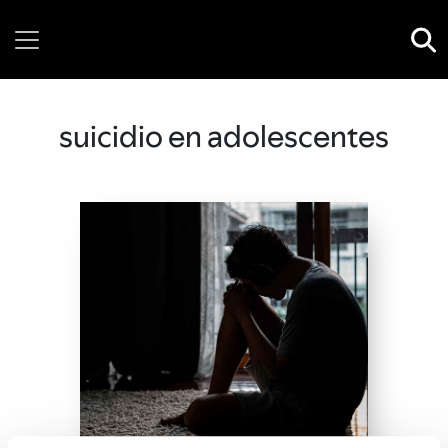
Thursday, 06 August, 2026
suicidio en adolescentes