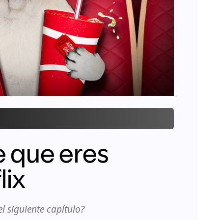
e que eres
lix
l siguiente capítulo?