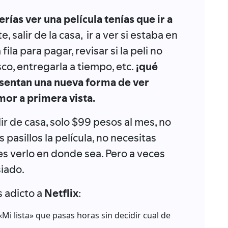
rías ver una película tenías que ir a
, salir de la casa, ir a ver si estaba en
ila para pagar, revisar si la peli no
co, entregarla a tiempo, etc.
¡qué
esentan una nueva forma de ver
mor a primera vista.
ir de casa, solo $99 pesos al mes, no
 pasillos la película, no necesitas
s verlo en donde sea. Pero a veces
siado.
s adicto a
Netflix
:
Mi lista» que pasas horas sin decidir cual de