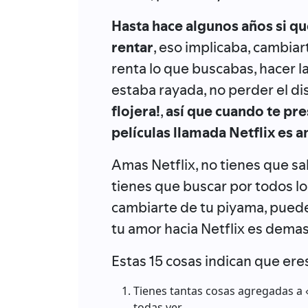
Hasta hace algunos años si que
rentar
, eso implicaba, cambiarte
renta lo que buscabas, hacer la f
estaba rayada, no perder el dis
flojera!
,
así que cuando te pr
películas llamada Netflix es a
Amas Netflix, no tienes que sal
tienes que buscar por todos los
cambiarte de tu piyama, puede
tu amor hacia Netflix es dema
Estas 15 cosas indican que ere
Tienes tantas cosas agregadas a «
todas ver