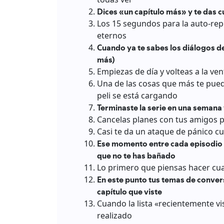
Dices «un capítulo más» y te das 
Los 15 segundos para la auto-rep
eternos
Cuando ya te sabes los diálogos de 
más)
Empiezas de día y volteas a la ve
Una de las cosas que más te puede
peli se está cargando
Terminaste la serie en una semana
Cancelas planes con tus amigos p
Casi te da un ataque de pánico c
Ese momento entre cada episodio qu
que no te has bañado
Lo primero que piensas hacer cua
En este punto tus temas de convers
capítulo que viste
Cuando la lista «recientemente vi
realizado