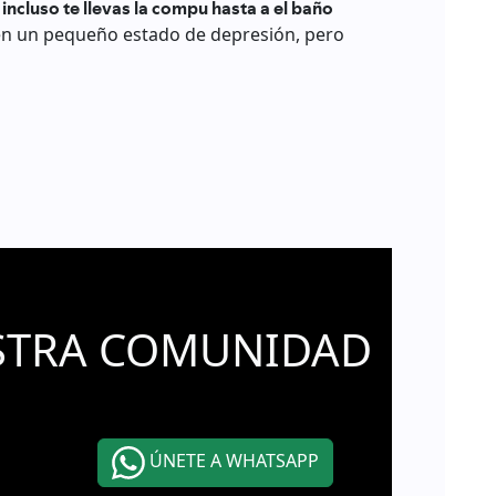
incluso te llevas la compu hasta a el baño
 en un pequeño estado de depresión, pero
STRA COMUNIDAD
ÚNETE A WHATSAPP