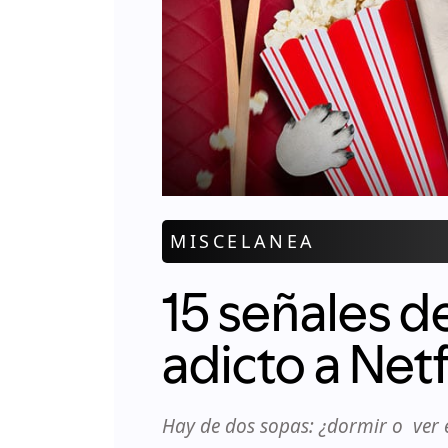
MISCELANEA
15 señales d
adicto a Netf
Hay de dos sopas: ¿dormir o ver e