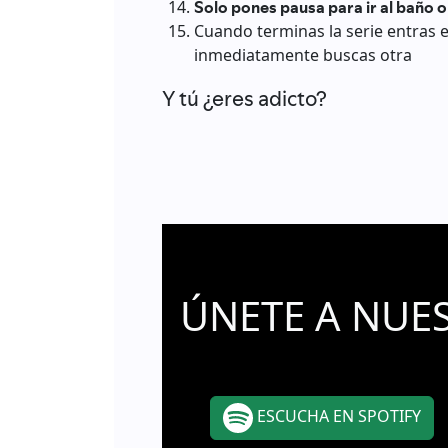
Solo pones pausa para ir al baño o 
Cuando terminas la serie entras
inmediatamente buscas otra
Y tú ¿eres adicto?
ÚNETE A NUE
ESCUCHA EN SPOTIFY