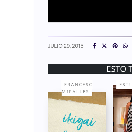
JULIO 29, 2015
ESTO 
FRANCESC
EST
MIRALLES