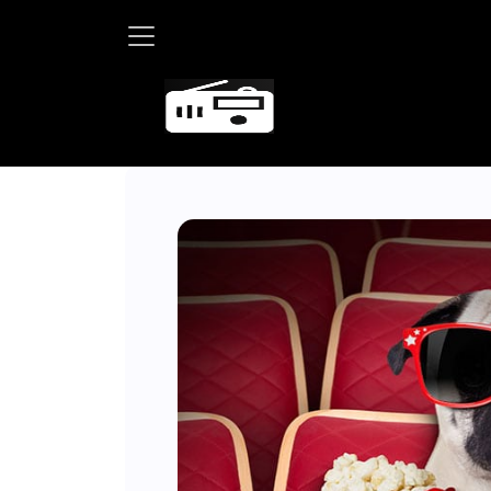
Martha Debayle 