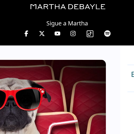
Sunday, 09 August, 2026
Sigue a Martha
en W, lunes a viernes de 10 a 13 hrs.