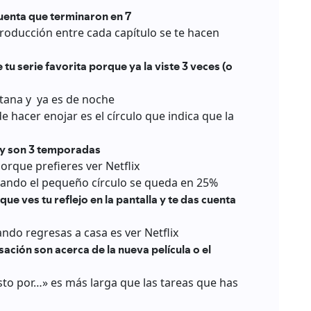
cuenta que terminaron en 7
roducción entre cada capítulo se te hacen
tu serie favorita porque ya la viste 3 veces (o
ntana y ya es de noche
 hacer enojar es el círculo que indica que la
 y son 3 temporadas
orque prefieres ver Netflix
uando el pequeño círculo se queda en 25%
e ves tu reflejo en la pantalla y te das cuenta
ndo regresas a casa es ver Netflix
ación son acerca de la nueva película o el
sto por…» es más larga que las tareas que has