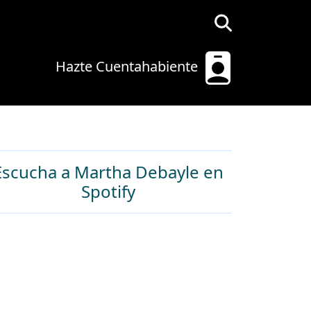
Hazte Cuentahabiente
Escucha a Martha Debayle en
Spotify