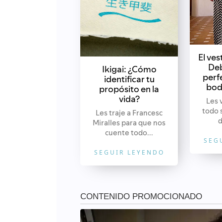
El ve
Deb
Ikigai: ¿Cómo
perf
identificar tu
bod
propósito en la
vida?
Les 
todo 
Les traje a Francesc
d
Miralles para que nos
cuente todo...
SEG
SEGUIR LEYENDO